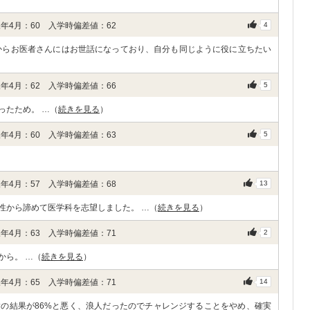
年4月：60 入学時偏差値：62
4
からお医者さんにはお世話になっており、自分も同じように役に立ちたい
年4月：62 入学時偏差値：66
5
ったため。 …（
続きを見る
）
年4月：60 入学時偏差値：63
5
年4月：57 入学時偏差値：68
13
性から諦めて医学科を志望しました。 …（
続きを見る
）
年4月：63 入学時偏差値：71
2
から。 …（
続きを見る
）
年4月：65 入学時偏差値：71
14
の結果が86%と悪く、浪人だったのでチャレンジすることをやめ、確実