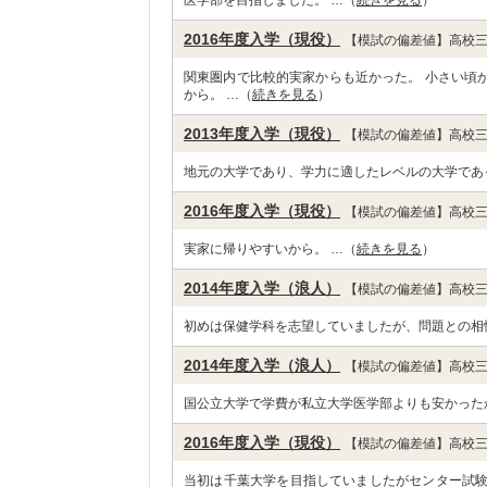
医学部を目指しました。 …（
続きを見る
）
2016年度入学（現役）
【模試の偏差値】高校三
関東圏内で比較的実家からも近かった。 小さい頃
から。 …（
続きを見る
）
2013年度入学（現役）
【模試の偏差値】高校三
地元の大学であり、学力に適したレベルの大学であ
2016年度入学（現役）
【模試の偏差値】高校三
実家に帰りやすいから。 …（
続きを見る
）
2014年度入学（浪人）
【模試の偏差値】高校三
初めは保健学科を志望していましたが、問題との相
2014年度入学（浪人）
【模試の偏差値】高校三
国公立大学で学費が私立大学医学部よりも安かった
2016年度入学（現役）
【模試の偏差値】高校三
当初は千葉大学を目指していましたがセンター試験