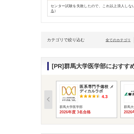
センター試験を失敗したので、これ以上浪人しな
る
）
カテゴリで絞り込む
全てのカテゴリ
[PR]群馬大学医学部におす
医系専門予備校 メ
ディカルラボ
4.3
群馬大学医学部
群馬大
2026年度 3名合格
202