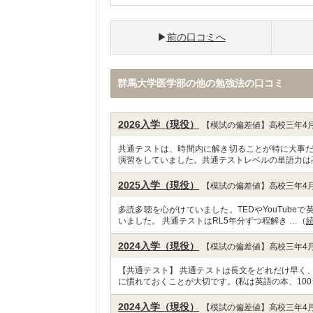
前の口コミへ
群馬大学医学部の他の勉強法の口コミ
2026入学（現役）
【模試の偏差値】高校三年4月
共通テストは、時間内に解き切ることが特に大事
演習をしていました。共通テストレベルの単語力は高
2025入学（現役）
【模試の偏差値】高校三年4月
多読多聴を心がけていました。TEDやYouTub
いました。 共通テストはRL5年分ずつ程解き …（
2024入学（現役）
【模試の偏差値】高校三年4月
【共通テスト】 共通テストは長文をどれだけ早く
に慣れておくことが大切です。(私は英語の本、100
2024入学（現役）
【模試の偏差値】高校三年4月