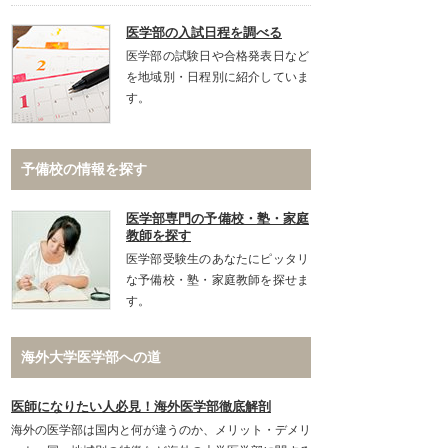
医学部の入試日程を調べる
医学部の試験日や合格発表日など
を地域別・日程別に紹介していま
す。
予備校の情報を探す
医学部専門の予備校・塾・家庭
教師を探す
医学部受験生のあなたにピッタリ
な予備校・塾・家庭教師を探せま
す。
海外大学医学部への道
医師になりたい人必見！海外医学部徹底解剖
海外の医学部は国内と何が違うのか、メリット・デメリ