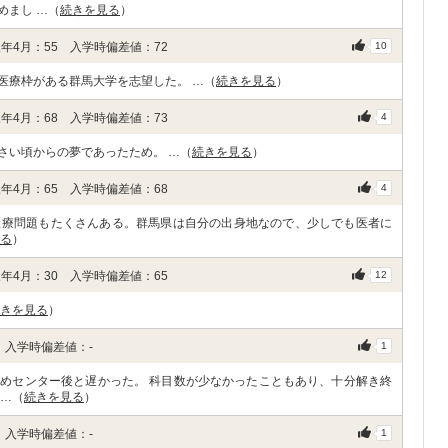
めまし …（
続きを見る
）
年4月：55 入学時偏差値：72
10
医療枠がある群馬大学を志望した。 …（
続きを見る
）
年4月：68 入学時偏差値：73
4
さい頃からの夢であったため。 …（
続きを見る
）
年4月：65 入学時偏差値：68
4
医療問題もたくさんある。群馬県は自分の出身地なので、少しでも医者に
る
）
年4月：30 入学時偏差値：65
12
きを見る
）
 入学時偏差値：-
1
めセンター後と遅かった。 科目数が少なかったこともあり、十分解き終
 …（
続きを見る
）
 入学時偏差値：-
1