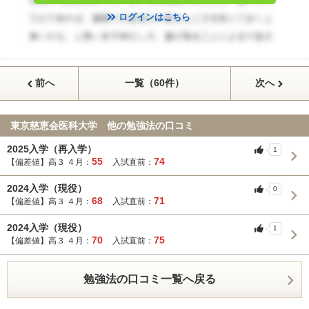
ログインはこちら
前へ
一覧（60件）
次へ
東京慈恵会医科大学 他の勉強法の口コミ
2025入学（再入学）
1
55
74
【偏差値】高３ ４月：
入試直前：
2024入学（現役）
0
68
71
【偏差値】高３ ４月：
入試直前：
2024入学（現役）
1
70
75
【偏差値】高３ ４月：
入試直前：
勉強法の口コミ一覧へ戻る