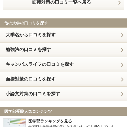
面接対策の口コミ一覧へ戻る
他の大学の口コミを探す
大学名から口コミを探す
勉強法の口コミを探す
キャンパスライフの口コミを探す
面接対策の口コミを探す
小論文対策の口コミを探す
医学部受験人気コンテンツ
医学部ランキングを見る
全国82大学医学部の気になるランキングを紹介していま