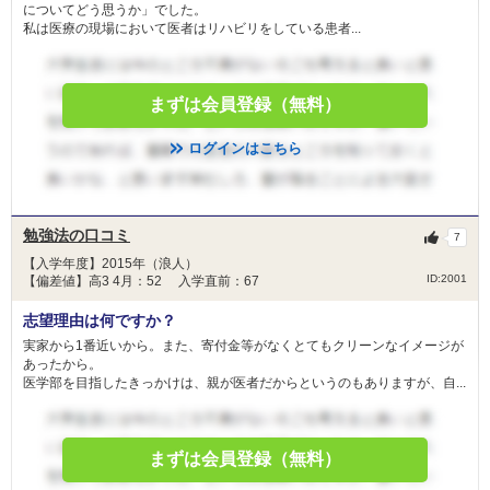
についてどう思うか」でした。
私は医療の現場において医者はリハビリをしている患者...
まずは会員登録（無料）
ログインはこちら
勉強法の口コミ
7
【入学年度】2015年（浪人）
ID:2001
【偏差値】高3 4月：52 入学直前：67
志望理由は何ですか？
実家から1番近いから。また、寄付金等がなくとてもクリーンなイメージが
あったから。
医学部を目指したきっかけは、親が医者だからというのもありますが、自...
まずは会員登録（無料）