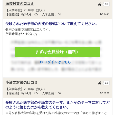
面接対策の口コミ
13
【入学年度】2016年（浪人）
ID:4724
【偏差値】高3 4月：65 入学直前：74
受験された医学部の面接の形式について教えてください。
個別の面接で面接官は二人です。
所要時間は5〜10分です。
まずは会員登録（無料）
ログインはこちら
小論文対策の口コミ
12
【入学年度】2016年（浪人）
ID:4838
【偏差値】高3 4月：65 入学直前：74
受験された医学部の小論文のテーマ、またそのテーマに対してど
のように論じたのかを教えてください。
自分が杏林大学の試験を受けた際の小論文のテーマは「褒めて伸ばすこと