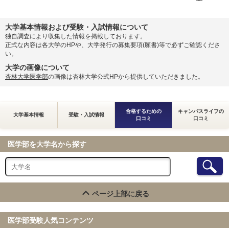
大学基本情報および受験・入試情報について
独自調査により収集した情報を掲載しております。
正式な内容は各大学のHPや、大学発行の募集要項(願書)等で必ずご確認くださ
い。
大学の画像について
杏林大学医学部
の画像は杏林大学公式HPから提供していただきました。
合格するための
キャンパスライフの
大学基本情報
受験・入試情報
口コミ
口コミ
医学部を大学名から探す
ページ上部に戻る
医学部受験人気コンテンツ