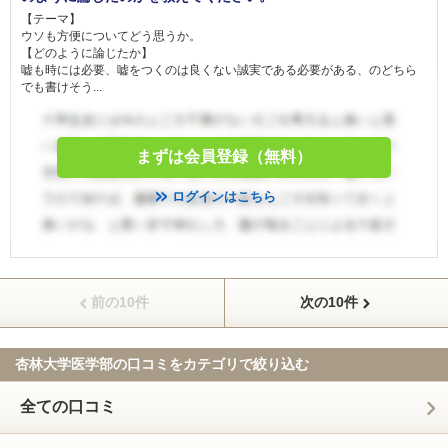
【テーマ】
ウソも方便についてどう思うか。
【どのように論じたか】
嘘も時には必要、嘘をつくのは良くない誠実である必要がある、のどちら
でも書けそう...
まずは会員登録（無料）
ログインはこちら
前の10件
次の10件
杏林大学医学部の口コミを
カテゴリで絞り込む
全ての口コミ