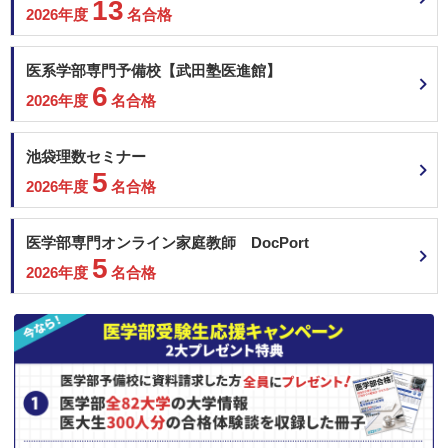
13
2026年度
名合格
医系学部専門予備校【武田塾医進館】
6
2026年度
名合格
池袋理数セミナー
5
2026年度
名合格
医学部専門オンライン家庭教師 DocPort
5
2026年度
名合格