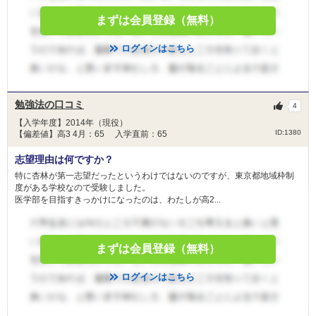
まずは会員登録（無料）
ログインはこちら
勉強法の口コミ
4
【入学年度】2014年（現役）
ID:1380
【偏差値】高3 4月：65 入学直前：65
志望理由は何ですか？
特に杏林が第一志望だったというわけではないのですが、東京都地域枠制
度がある学校なので受験しました。
医学部を目指すきっかけになったのは、わたしが高2...
まずは会員登録（無料）
ログインはこちら