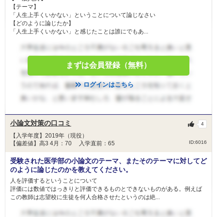
【テーマ】
「人生上手くいかない」ということについて論じなさい
【どのように論じたか】
「人生上手くいかない」と感じたことは誰にでもあ...
まずは会員登録（無料）
ログインはこちら
小論文対策の口コミ
4
【入学年度】2019年（現役）
ID:6016
【偏差値】高3 4月：70 入学直前：65
受験された医学部の小論文のテーマ、またそのテーマに対してど
のように論じたのかを教えてください。
人を評価するということについて
評価には数値ではっきりと評価できるものとできないものがある。例えば
この教師は志望校に生徒を何人合格させたというのは絶...