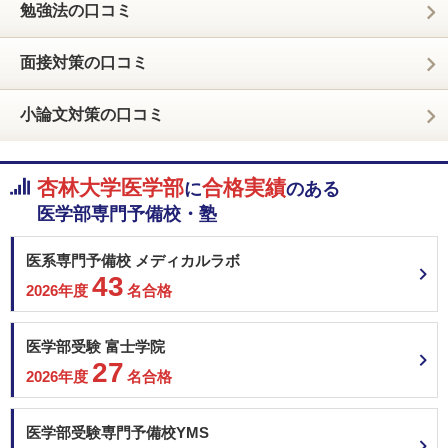
勉強法の口コミ
面接対策の口コミ
小論文対策の口コミ
杏林大学医学部
合格実績
に
のある
医学部専門予備校・塾
医系専門予備校 メディカルラボ
43
2026年度
名合格
医学部受験 富士学院
27
2026年度
名合格
医学部受験専門予備校YMS