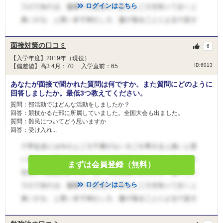
ログインはこちら
面接対策の口コミ
6
【入学年度】2019年（現役）
ID:6013
【偏差値】高3 4月：70 入学直前：65
あなたが面接で聞かれた質問は何ですか。また質問にどのように
回答しましたか。最低3つ教えてください。
質問：部活動ではどんな活動をしましたか？
回答：競技かるた部に所属していました。全国大会も出ました。
質問：難民についてどう思いますか
回答：受け入れ...
まずは会員登録（無料）
ログインはこちら