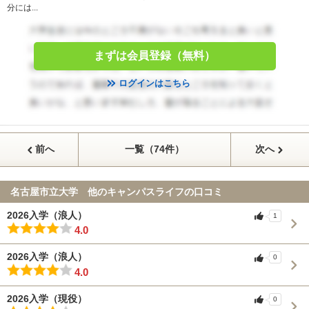
分には...
まずは会員登録（無料）
ログインはこちら
前へ
一覧（74件）
次へ
名古屋市立大学 他のキャンパスライフの口コミ
2026入学（浪人）
1
4.0
2026入学（浪人）
0
4.0
2026入学（現役）
0