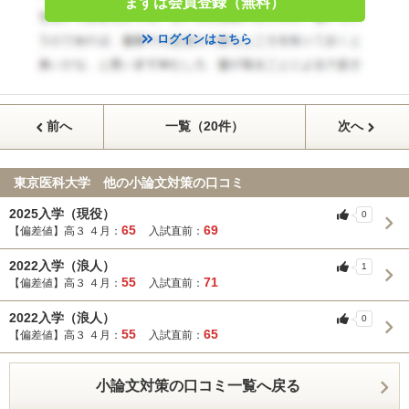
まずは会員登録（無料）
ログインはこちら
前へ
一覧（20件）
次へ
東京医科大学 他の小論文対策の口コミ
2025入学（現役）
0
65
69
【偏差値】高３ ４月：
入試直前：
2022入学（浪人）
1
55
71
【偏差値】高３ ４月：
入試直前：
2022入学（浪人）
0
55
65
【偏差値】高３ ４月：
入試直前：
小論文対策の口コミ一覧へ戻る