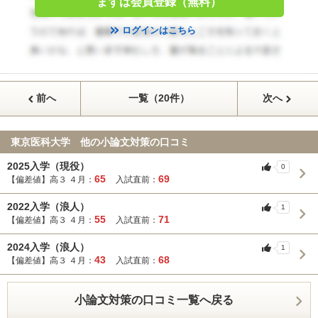
まずは会員登録（無料）
ログインはこちら
前へ
一覧（20件）
次へ
東京医科大学 他の小論文対策の口コミ
2025入学（現役）
0
65
69
【偏差値】高３ ４月：
入試直前：
2022入学（浪人）
1
55
71
【偏差値】高３ ４月：
入試直前：
2024入学（浪人）
1
43
68
【偏差値】高３ ４月：
入試直前：
小論文対策の口コミ一覧へ戻る