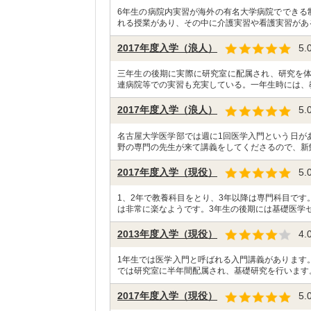
6年生の病院内実習が海外の有名大学病院でできる
れる授業があり、その中に介護実習や看護実習があ
2017年度入学（浪人）
5.
三年生の後期に実際に研究室に配属され、研究を
連病院等での実習も充実している。一年生時には、
2017年度入学（浪人）
5.
名古屋大学医学部では週に1回医学入門という日が
野の専門の先生が来て講義をしてくださるので、新
2017年度入学（現役）
5.
1、2年で教養科目をとり、3年以降は専門科目です
は非常に楽なようです。3年生の後期には基礎医学セ
2013年度入学（現役）
4.
1年生では医学入門と呼ばれる入門講義があります
では研究室に半年間配属され、基礎研究を行います
2017年度入学（現役）
5.