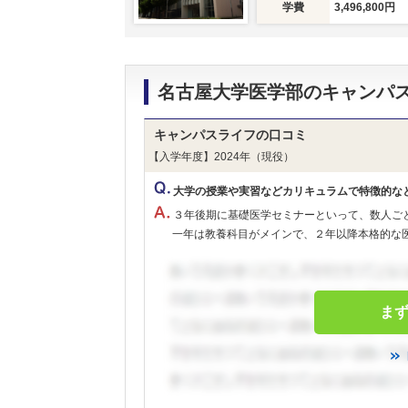
学費
3,496,800円
名古屋大学医学部のキャンパ
キャンパスライフの口コミ
【入学年度】2024年（現役）
大学の授業や実習などカリキュラムで特徴的な
３年後期に基礎医学セミナーといって、数人ご
一年は教養科目がメインで、２年以降本格的な医学
ま