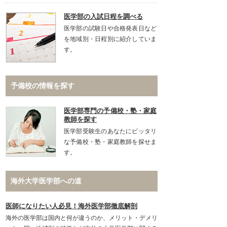
医学部の入試日程を調べる
医学部の試験日や合格発表日など
を地域別・日程別に紹介していま
す。
予備校の情報を探す
医学部専門の予備校・塾・家庭
教師を探す
医学部受験生のあなたにピッタリ
な予備校・塾・家庭教師を探せま
す。
海外大学医学部への道
医師になりたい人必見！海外医学部徹底解剖
海外の医学部は国内と何が違うのか、メリット・デメリ