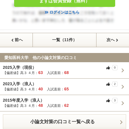
まずは会員登録（無料）
ログインはこちら
前へ
一覧（11件）
次へ
愛知医科大学 他の小論文対策の口コミ
2025入学（現役）
0
63
68
【偏差値】高３ ４月：
入試直前：
2023入学（浪人）
2
40
65
【偏差値】高３ ４月：
入試直前：
2015年度入学（浪人）
3
48
62
【偏差値】高３ ４月：
入試直前：
小論文対策の口コミ一覧へ戻る