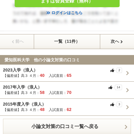
まずは会員登録（無料）
ログインはこちら
前へ
一覧（11件）
次へ
愛知医科大学 他の小論文対策の口コミ
2023入学（浪人）
2
40
65
【偏差値】高３ ４月：
入試直前：
2017年入学（浪人）
14
58
70
【偏差値】高３ ４月：
入試直前：
2015年度入学（浪人）
3
48
62
【偏差値】高３ ４月：
入試直前：
小論文対策の口コミ一覧へ戻る