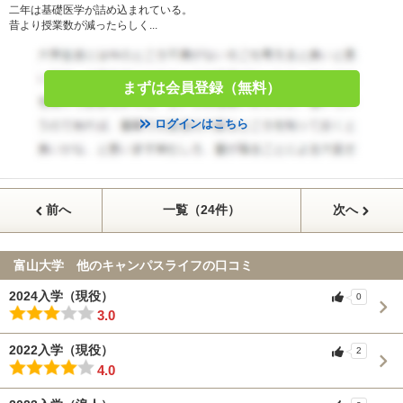
二年は基礎医学が詰め込まれている。
昔より授業数が減ったらしく...
まずは会員登録（無料）
ログインはこちら
前へ
一覧（24件）
次へ
富山大学 他のキャンパスライフの口コミ
2024入学（現役）
0
3.0
2022入学（現役）
2
4.0