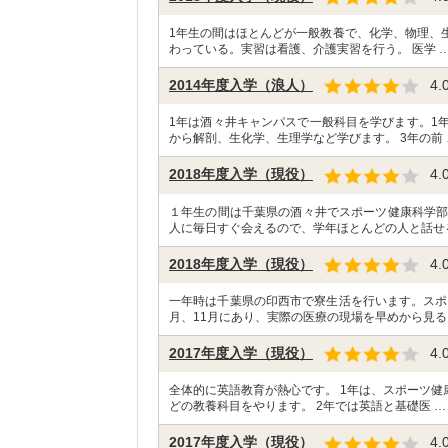
1年生の間はほとんどが一般教養で、化学、物理、生
わっている。実習は看護、介護実習を行う。 医学 
2014年度入学（浪人）
4.
1年は酒々井キャンパスで一般科目を学びます。1
から解剖、生化学、生理学など学びます。 3年の前 
2018年度入学（現役）
4.
１年生の間は千葉県の酒々井でスポーツ健康科学部
人に毎日すぐ会えるので、学年ほとんどの人と話せ
2018年度入学（現役）
4.
一年時は千葉県の印西市で寮生活を行います。スポ
月、11月にあり、実際の医療の現場を早めから見る
2017年度入学（現役）
4.
全体的に英語教育が熱心です。 1年は、スポーツ
どの教養科目をやります。 2年では英語と基礎医 …
2017年度入学（現役）
4.