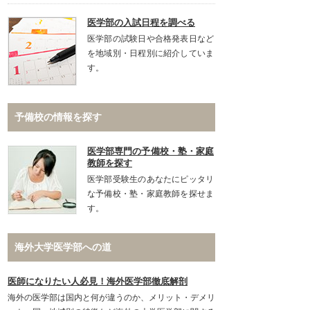
医学部の入試日程を調べる
医学部の試験日や合格発表日など
を地域別・日程別に紹介していま
す。
予備校の情報を探す
医学部専門の予備校・塾・家庭
教師を探す
医学部受験生のあなたにピッタリ
な予備校・塾・家庭教師を探せま
す。
海外大学医学部への道
医師になりたい人必見！海外医学部徹底解剖
海外の医学部は国内と何が違うのか、メリット・デメリ