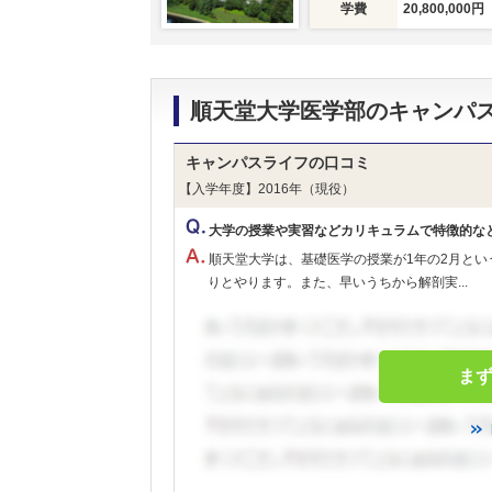
学費
20,800,000円
順天堂大学医学部のキャンパ
キャンパスライフの口コミ
【入学年度】2016年（現役）
大学の授業や実習などカリキュラムで特徴的な
順天堂大学は、基礎医学の授業が1年の2月と
りとやります。また、早いうちから解剖実...
ま