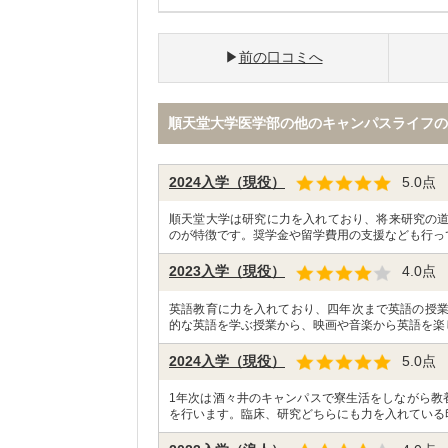
前の口コミへ
順天堂大学医学部の他のキャンパスライフの
2024入学（現役）
5.0
点
順天堂大学は研究に力を入れており、将来研究の
のが特徴です。奨学金や留学費用の支援なども行っ
2023入学（現役）
4.0
点
英語教育に力を入れており、四年次まで英語の授業
的な英語を学ぶ授業から、映画や音楽から英語を楽
2024入学（現役）
5.0
点
1年次は酒々井のキャンパスで寮生活をしながら教
を行います。臨床、研究どちらにも力を入れている