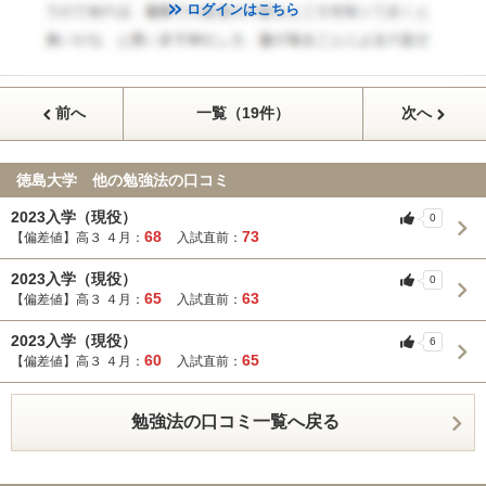
ログインはこちら
前へ
一覧（19件）
次へ
徳島大学 他の勉強法の口コミ
2023入学（現役）
0
68
73
【偏差値】高３ ４月：
入試直前：
2023入学（現役）
0
65
63
【偏差値】高３ ４月：
入試直前：
2023入学（現役）
6
60
65
【偏差値】高３ ４月：
入試直前：
勉強法の口コミ一覧へ戻る