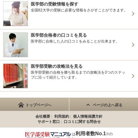
医学部の受験情報を探す
全国82大学の受験に必要な情報をさがすことができます。
医学部合格者の口コミを見る
医学部に合格した人の口コミをみることが出来ます。
医学部受験の攻略法を見る
医学部受験の合格を勝ち取るまでの攻略法を3つのステッ
プに沿って紹介しています。
トップページへ
ページの上へ戻る
会社概要
利用規約
個人情報保護方針
サポート窓口
口コミに関する問合せ
利用者数No.1
は
※の