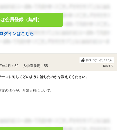
ずは会員登録（無料）
ログインはこちら
参考になった：
15
人
三年4月：52 入学直前期：55
ID:3577
テーマに対してどのように論じたのかを教えてください。
英文のほうが、産婦人科について。