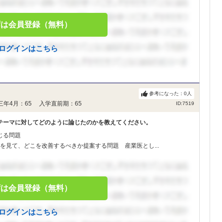
ずは会員登録（無料）
ログインはこちら
参考になった：
0
人
三年4月：65 入学直前期：65
ID:7519
テーマに対してどのように論じたのかを教えてください。
じる問題
を見て、どこを改善するべきか提案する問題 産業医とし...
ずは会員登録（無料）
ログインはこちら