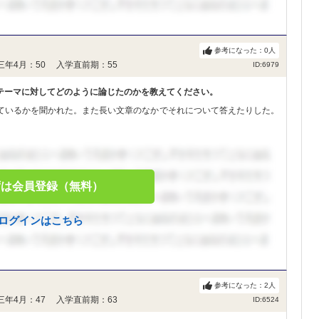
参考になった：
0
人
三年4月：50 入学直前期：55
ID:6979
テーマに対してどのように論じたのかを教えてください。
ているかを聞かれた。また長い文章のなかでそれについて答えたりした。
ずは会員登録（無料）
ログインはこちら
参考になった：
2
人
三年4月：47 入学直前期：63
ID:6524