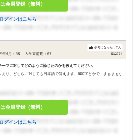
ずは会員登録（無料）
ログインはこちら
参考になった：
7
人
三年4月：58 入学直前期：67
ID:2754
テーマに対してどのように論じたのかを教えてください。
つあり、どちらに対しても日本語で答えます。600字とかで、まぁまぁな
ずは会員登録（無料）
ログインはこちら