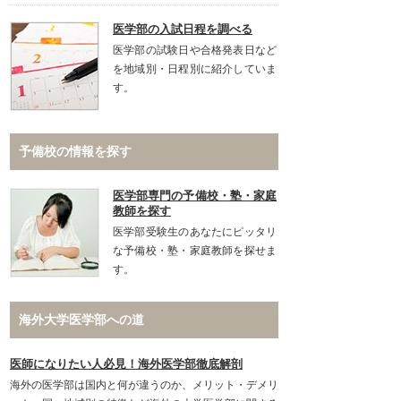
医学部の入試日程を調べる
医学部の試験日や合格発表日など
を地域別・日程別に紹介していま
す。
予備校の情報を探す
医学部専門の予備校・塾・家庭
教師を探す
医学部受験生のあなたにピッタリ
な予備校・塾・家庭教師を探せま
す。
海外大学医学部への道
医師になりたい人必見！海外医学部徹底解剖
海外の医学部は国内と何が違うのか、メリット・デメリ