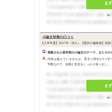
ま
小論文対策の口コミ
【入学年度】2017年（浪人）【模試の偏差値】高校
受験された医学部の小論文のテーマ、またその
内容は覚えていませんが、英文と和文が1つず
字数なので、知識と意見をしっかり述べまし...
ま