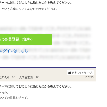
テーマに対してどのように論じたのかを教えてください。
」という言葉についてあなたの考えを述べよ。
ずは会員登録（無料）
ログインはこちら
参考になった：
0
人
三年4月：60 入学直前期：65
ID:6245
テーマに対してどのように論じたのかを教えてください。
あった。
ついての意見を述べて、