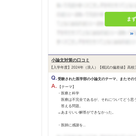
ま
小論文対策の口コミ
【入学年度】2024年（浪人）【模試の偏差値】高校
受験された医学部の小論文のテーマ、またその
【テーマ】
・医療と科学
医療は不完全であるが、それについてどう思
答える問題。
→あまりいい解答ができなかった。
・医師に感謝を...