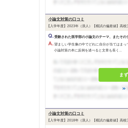
小論文対策の口コミ
【入学年度】2023年（浪人）【模試の偏差値】高校
受験された医学部の小論文のテーマ、またその
望ましい学生像の中でどれに自分が当てはまっ
小論対策の本に反例を述べると文章も長く...
ま
小論文対策の口コミ
【入学年度】2018年（浪人）【模試の偏差値】高校