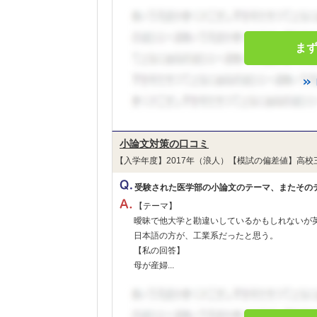
ま
小論文対策の口コミ
【入学年度】2017年（浪人）【模試の偏差値】高校
受験された医学部の小論文のテーマ、またその
【テーマ】
曖昧で他大学と勘違いしているかもしれないが
日本語の方が、工業系だったと思う。
【私の回答】
母が産婦...