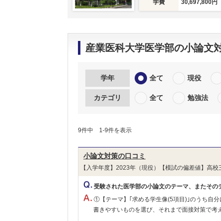
学費
30,697,800円
産業医科大学医学部の小論文
学年
全て
現役
カテゴリ
全て
勉強法
9件中 1-9件を表示
小論文対策の口コミ
【入学年度】2023年（現役）【模試の偏差値】高校
受験された医学部の小論文のテーマ、またその
①【テーマ】｢求める学生像(5項目)｣のうち
書きやすいものを選び、それまで面接対策で考えて