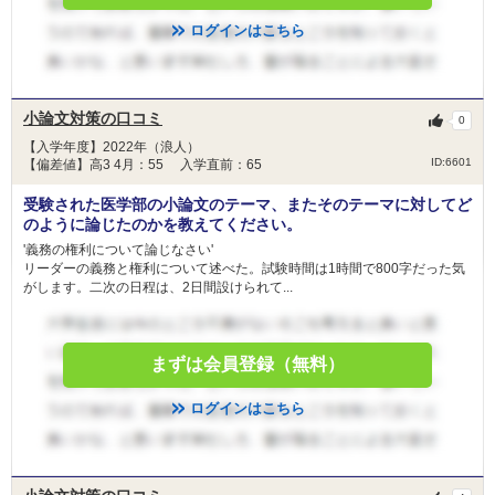
ログインはこちら
小論文対策の口コミ
0
【入学年度】2022年（浪人）
ID:6601
【偏差値】高3 4月：55 入学直前：65
受験された医学部の小論文のテーマ、またそのテーマに対してど
のように論じたのかを教えてください。
'義務の権利について論じなさい'
リーダーの義務と権利について述べた。試験時間は1時間で800字だった気
がします。二次の日程は、2日間設けられて...
まずは会員登録（無料）
ログインはこちら