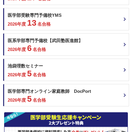
医学部受験専門予備校YMS
13
2026年度
名合格
医系学部専門予備校【武田塾医進館】
6
2026年度
名合格
池袋理数セミナー
5
2026年度
名合格
医学部専門オンライン家庭教師 DocPort
5
2026年度
名合格