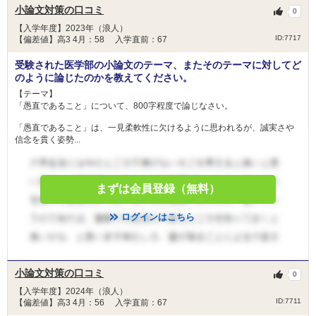
小論文対策の口コミ
0
【入学年度】2023年（浪人）
ID:7717
【偏差値】高3 4月：58 入学直前：67
受験された医学部の小論文のテーマ、またそのテーマに対してど
のように論じたのかを教えてください。
【テーマ】
「愚直であること」について、800字程度で論じなさい。
「愚直であること」は、一見柔軟性に欠けるように思われるが、誠実さや
信念を貫く姿勢...
まずは会員登録（無料）
ログインはこちら
小論文対策の口コミ
0
【入学年度】2024年（浪人）
ID:7711
【偏差値】高3 4月：56 入学直前：67