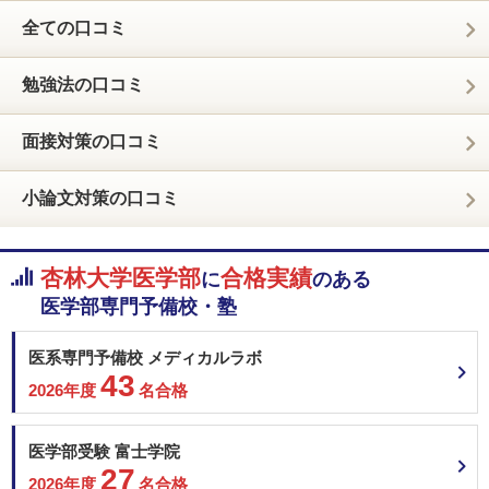
全ての口コミ
勉強法の口コミ
面接対策の口コミ
小論文対策の口コミ
杏林大学医学部
合格実績
に
のある
医学部専門予備校・塾
医系専門予備校 メディカルラボ
43
2026年度
名合格
医学部受験 富士学院
27
2026年度
名合格