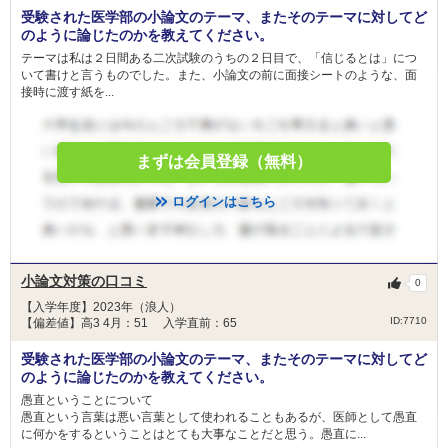
受験された医学部の小論文のテーマ、またそのテーマに対してど
のように論じたのかを教えてください。
テーマは私は２日間ある二次試験のうちの２日目で、「信じるとは」につ
いて書けと言うものでした。また、小論文の前に面接シートのような、面
接時に渡す紙を...
まずは会員登録（無料）
ログインはこちら
小論文対策の口コミ
0
【入学年度】2023年（浪人）
ID:7710
【偏差値】高3 4月：51 入学直前：65
受験された医学部の小論文のテーマ、またそのテーマに対してど
のように論じたのかを教えてください。
愚直ということについて
愚直という言葉は悪い言葉として使われることもあるが、医師として愚直
に何かをするということはとても大事なことだと思う。愚直に...