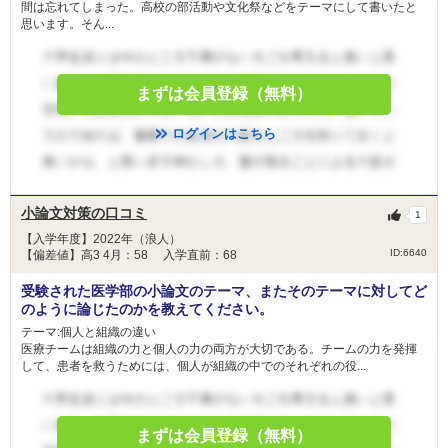
間は忘れてしまった。高校の部活動や文化祭などをテーマにして書いたと
思います。そん...
まずは会員登録（無料）
ログインはこちら
小論文対策の口コミ
1
【入学年度】2022年（浪人）
ID:6640
【偏差値】高3 4月：58 入学直前：68
受験された医学部の小論文のテーマ、またそのテーマに対してど
のように論じたのかを教えてください。
テーマ:個人と組織の違い
医療チームは組織の力と個人の力の両方が大切である。チームの力を発揮
して、患者を救うためには、個人が組織の中でのそれぞれの役...
まずは会員登録（無料）