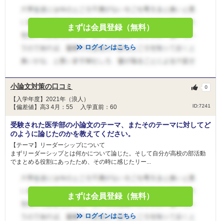
まずは会員登録（無料）
ログインはこちら
小論文対策の口コミ
0
【入学年度】2021年（浪人）
ID:7241
【偏差値】高3 4月：55 入学直前：60
受験された医学部の小論文のテーマ、またそのテーマに対してど
のように論じたのかを教えてください。
【テーマ】リーダーシップについて
まずリーダーシップとは何かについて論じた。そして自分が高校の部活動
でまとめる役割にあったため、その時に感じたリー...
まずは会員登録（無料）
ログインはこちら