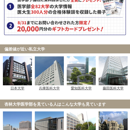
偏差値が近い私立大学
日本大学
兵庫医科大学
愛知医科大学
藤田医科大学
杏林大学医学部を見ている人は
こんな大学も見ています