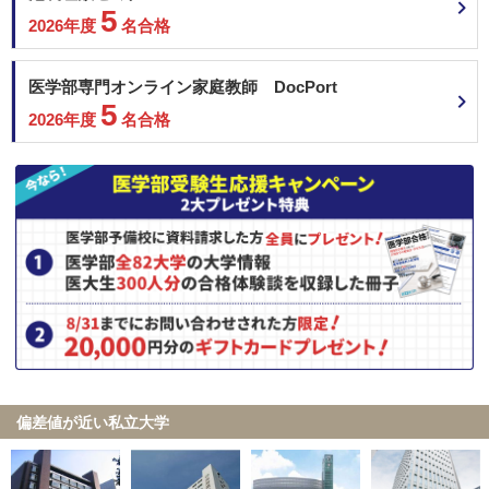
5
2026年度
名合格
医学部専門オンライン家庭教師 DocPort
5
2026年度
名合格
偏差値が近い私立大学