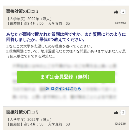
面接対策の口コミ
1
【入学年度】2022年（浪人）
ID:6693
【偏差値】高3 4月：50 入学直前：65
あなたが面接で聞かれた質問は何ですか。また質問にどのように
回答しましたか。最低3つ教えてください。
1.なぜこの大学を志望したのか理由を述べてください。
2.環境問題について、地球温暖化などの様々な問題がありますがあなたが思
う個人単位でもできる対策な...
まずは会員登録（無料）
ログインはこちら
面接対策の口コミ
2
【入学年度】2022年（浪人）
ID:6636
【偏差値】高3 4月：58 入学直前：68