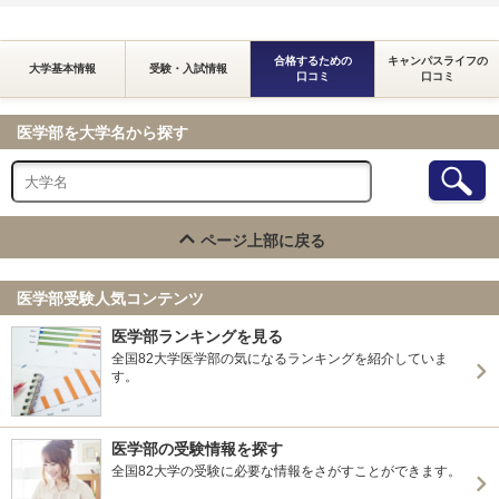
合格するための
キャンパスライフの
大学基本情報
受験・入試情報
口コミ
口コミ
医学部を大学名から探す
ページ上部に戻る
医学部受験人気コンテンツ
医学部ランキングを見る
全国82大学医学部の気になるランキングを紹介していま
す。
医学部の受験情報を探す
全国82大学の受験に必要な情報をさがすことができます。