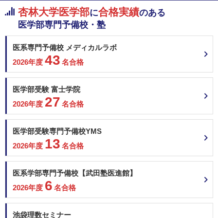
杏林大学医学部
合格実績
に
のある
医学部専門予備校・塾
医系専門予備校 メディカルラボ
43
2026年度
名合格
医学部受験 富士学院
27
2026年度
名合格
医学部受験専門予備校YMS
13
2026年度
名合格
医系学部専門予備校【武田塾医進館】
6
2026年度
名合格
池袋理数セミナー