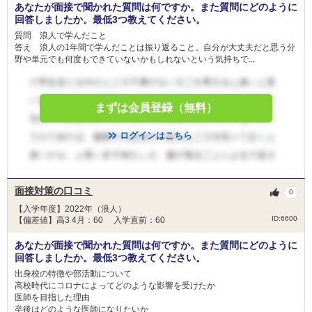
あなたが面接で聞かれた質問は何ですか。また質問にどのように
回答しましたか。最低3つ教えてください。
質問 浪人で学んだこと
答え 浪人の1年間で学んだことは振り返ること。自分が大丈夫だと思う分
野や単元でも何度もできていないかもしれないという気持ちで...
まずは会員登録（無料）
ログインはこちら
面接対策の口コミ
0
【入学年度】2022年（浪人）
ID:6600
【偏差値】高3 4月：60 入学直前：60
あなたが面接で聞かれた質問は何ですか。また質問にどのように
回答しましたか。最低3つ教えてください。
出身校の特徴や部活動について
高校時代にコロナによってどのような影響を受けたか
医師を目指した理由
卒後はどのような医師になりたいか