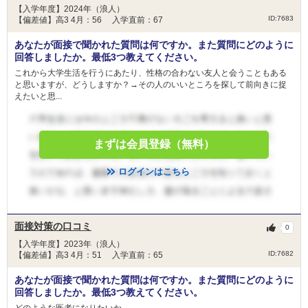
【入学年度】2024年（浪人）
ID:7683
【偏差値】高3 4月：56 入学直前：67
あなたが面接で聞かれた質問は何ですか。また質問にどのように
回答しましたか。最低3つ教えてください。
これから大学生活を行うにあたり、性格の合わない友人と会うこともある
と思いますが、どうしますか？→その人のいいところを探して前向きに捉
えたいと思...
まずは会員登録（無料）
ログインはこちら
面接対策の口コミ
0
【入学年度】2023年（浪人）
ID:7682
【偏差値】高3 4月：51 入学直前：65
あなたが面接で聞かれた質問は何ですか。また質問にどのように
回答しましたか。最低3つ教えてください。