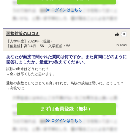
ログインはこちら
面接対策の口コミ
0
【入学年度】2020年（現役）
ID:7063
【偏差値】高3 4月：56 入学直前：56
あなたが面接で聞かれた質問は何ですか。また質問にどのように
回答しましたか。最低3つ教えてください。
試験の出来はどうだった？
→全力は尽くしたと思います。
受験の点数としてはとても良いけれど、高校の成績は悪いね。どうして？
→高校では、...
まずは会員登録（無料）
ログインはこちら