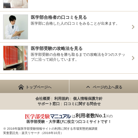
医学部合格者の口コミを見る
医学部に合格した人の口コミをみることが出来ます。
医学部受験の攻略法を見る
医学部受験の合格を勝ち取るまでの攻略法を3つのステッ
プに沿って紹介しています。
トップページへ
ページの上へ戻る
会社概要
利用規約
個人情報保護方針
サポート窓口
口コミに関する問合せ
利用者数No.1
は
※の
医学部受験・大学選びに役立つ
口コミサイトです！
※ 2016年版医学部受験情報サイトの利用に関する市場実態把握調査
実査委託先：楽天リサーチ（2016年10月）