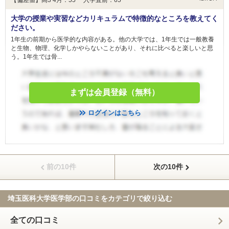
【偏差値】高3 4月：55 入学直前：65
大学の授業や実習などカリキュラムで特徴的なところを教えてく
ださい。
1年生の前期から医学的な内容がある。他の大学では、1年生では一般教養
と生物、物理、化学しかやらないことがあり、それに比べると楽しいと思
う。1年生では骨...
まずは会員登録（無料）
ログインはこちら
前の10件
次の10件
埼玉医科大学医学部の口コミを
カテゴリで絞り込む
全ての口コミ