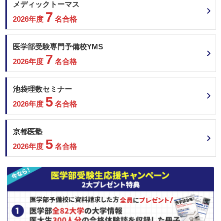
メディックトーマス
7
2026年度
名合格
医学部受験専門予備校YMS
7
2026年度
名合格
池袋理数セミナー
5
2026年度
名合格
京都医塾
5
2026年度
名合格