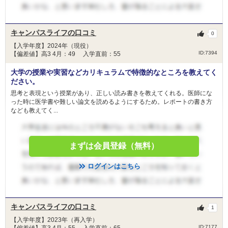
キャンパスライフの口コミ
0
【入学年度】2024年（現役）
ID:7394
【偏差値】高3 4月：49 入学直前：55
大学の授業や実習などカリキュラムで特徴的なところを教えてく
ださい。
思考と表現という授業があり、正しい読み書きを教えてくれる。医師にな
った時に医学書や難しい論文を読めるようにするため。レポートの書き方
なども教えてく...
まずは会員登録（無料）
ログインはこちら
キャンパスライフの口コミ
1
【入学年度】2023年（再入学）
ID:7177