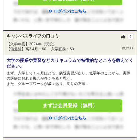
ログインはこちら
キャンパスライフの口コミ
0
【入学年度】2024年（現役）
ID:7399
【偏差値】高3 4月：60 入学直前：63
大学の授業や実習などカリキュラムで特徴的なところを教えてく
ださい。
まず、入学して１ヶ月ほどで、病院実習があり、低学年のことから、実際
の医療に触れる機会が多くあると思う。
また、グループワークが多々あり、周りの友達...
まずは会員登録（無料）
ログインはこちら