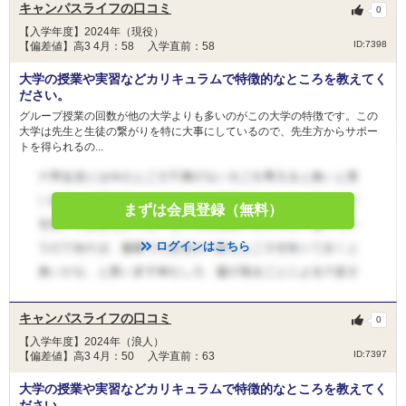
キャンパスライフの口コミ
0
【入学年度】2024年（現役）
ID:7398
【偏差値】高3 4月：58 入学直前：58
大学の授業や実習などカリキュラムで特徴的なところを教えてく
ださい。
グループ授業の回数が他の大学よりも多いのがこの大学の特徴です。この
大学は先生と生徒の繋がりを特に大事にしているので、先生方からサポー
トを得られるの...
まずは会員登録（無料）
ログインはこちら
キャンパスライフの口コミ
0
【入学年度】2024年（浪人）
ID:7397
【偏差値】高3 4月：50 入学直前：63
大学の授業や実習などカリキュラムで特徴的なところを教えてく
ださい。