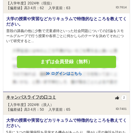
【入学年度】2024年（現役）
ID:7614
【偏差値】高3 4月：62 入学直前：63
大学の授業や実習などカリキュラムで特徴的なところを教えてく
ださい。
普段の講義の他に少数で児童虐待といった社会問題についての討論をスモ
ールグループで行う授業や各班ごとに何かしらのテーマを決めてそれにつ
いて研究すると...
まずは会員登録（無料）
ログインはこちら
キャンパスライフの口コミ
2
【入学年度】2024年（浪人）
ID:7401
【偏差値】高3 4月：50 入学直前：65
大学の授業や実習などカリキュラムで特徴的なところを教えてく
ださい。
5月に３つの附属病院を見学する機会があったり、障がい児の施設を訪れた