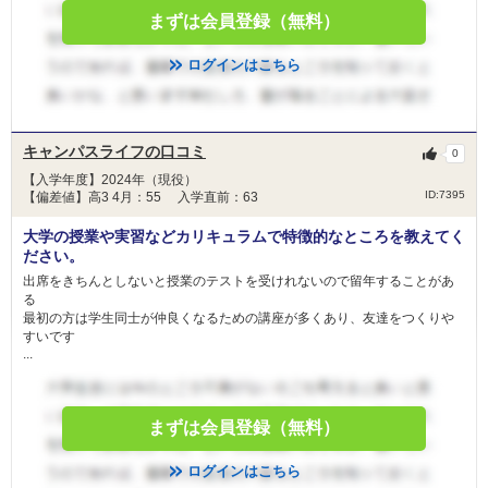
まずは会員登録（無料）
ログインはこちら
キャンパスライフの口コミ
0
【入学年度】2024年（現役）
ID:7395
【偏差値】高3 4月：55 入学直前：63
大学の授業や実習などカリキュラムで特徴的なところを教えてく
ださい。
出席をきちんとしないと授業のテストを受けれないので留年することがあ
る
最初の方は学生同士が仲良くなるための講座が多くあり、友達をつくりや
すいです
...
まずは会員登録（無料）
ログインはこちら