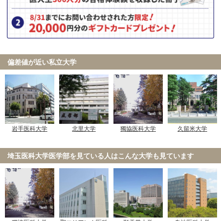
偏差値が近い私立大学
岩手医科大学
北里大学
獨協医科大学
久留米大学
埼玉医科大学医学部を見ている人は
こんな大学も見ています