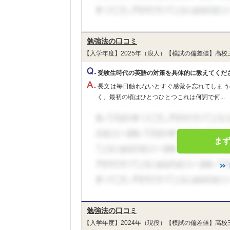
勉強法の口コミ
【入学年度】2025年（浪人）【模試の偏差値】高校
受験生時代の英語の対策を具体的に教えてくだ
長文は毎日触れないとすぐ感覚を忘れてしまう
く、最初の頃はひとつひとつこれは何詞で何...
ま
勉強法の口コミ
【入学年度】2024年（現役）【模試の偏差値】高校