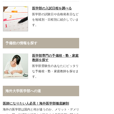
医学部の入試日程を調べる
医学部の試験日や合格発表日など
を地域別・日程別に紹介していま
す。
予備校の情報を探す
医学部専門の予備校・塾・家庭
教師を探す
医学部受験生のあなたにピッタリ
な予備校・塾・家庭教師を探せま
す。
海外大学医学部への道
医師になりたい人必見！海外医学部徹底解剖
海外の医学部は国内と何が違うのか、メリット・デメリ