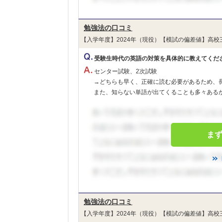
勉強法の口コミ
【入学年度】2024年（現役）【模試の偏差値】高校
受験生時代の英語の対策を具体的に教えてくだ
センター試験、2次試験
→どちらも早く、正確に読む必要があるため、
また、知らない単語が出てくることも多々あるが.
ま
勉強法の口コミ
【入学年度】2024年（現役）【模試の偏差値】高校