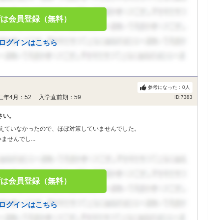
ずは会員登録（無料）
ログインはこちら
参考になった：
0
人
三年4月：52 入学直前期：59
ID:7383
さい。
考えていなかったので、ほぼ対策していませんでした。
せんでし...
ずは会員登録（無料）
ログインはこちら