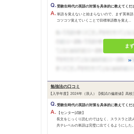
受験生時代の英語の対策を具体的に教えてくだ
単語を覚えないと始まらないので、まず英単語
コツコツ覚えていくことで目標単語数を覚え...
ま
勉強法の口コミ
【入学年度】2024年（浪人）【模試の偏差値】高校
受験生時代の英語の対策を具体的に教えてくだ
【センター試験】
長文をじっくり読むのではなく、スラスラと読
共テレベルの単語は完璧に出てくるようにし