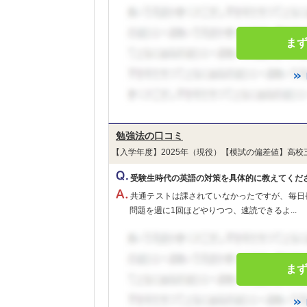
ま
勉強法の口コミ
【入学年度】2025年（現役）【模試の偏差値】高校
受験生時代の英語の対策を具体的に教えてくだ
共通テストは課されていなかったですが、毎日
問題を週に1回ほどやりつつ、速読できるよ...
ま