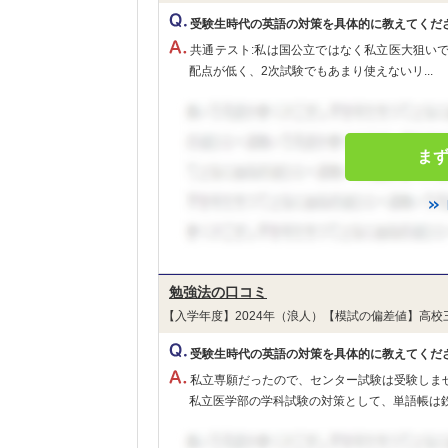
受験生時代の英語の対策を具体的に教えてくだ
共通テスト:私は国公立ではなく私立医大狙い
配点が低く、2次試験でもあまり使えないリ...
ま
勉強法の口コミ
【入学年度】2024年（浪人）【模試の偏差値】高校
受験生時代の英語の対策を具体的に教えてくだ
私立専願だったので、センター試験は受験しま
私立医学部の学科試験の対策として、単語帳は鉄