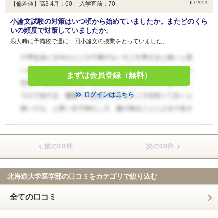
ID:2051
【偏差値】高3 4月：60 入学直前：70
小論文試験の対策はいつ頃から始めていましたか。またどのくら
いの頻度で対策していましたか。
浪人時に予備校で週に一回小論文の授業をとっていました。
まずは会員登録（無料）
ログインはこちら
前の10件
次の10件
北海道大学医学部の口コミを
カテゴリで絞り込む
全ての口コミ