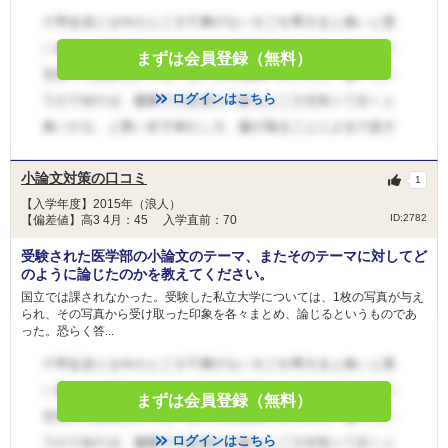
まずは会員登録（無料）
ログインはこちら
小論文対策の口コミ
1
【入学年度】2015年（浪人）
ID:2782
【偏差値】高3 4月：45 入学直前：70
受験された医学部の小論文のテーマ、またそのテーマに対してど
のように論じたのかを教えてください。
国立では課されなかった。受験した私立大学については、1枚の写真が与え
られ、その写真から受け取った印象を各々まとめ、論じるというものであ
った。恐らく答...
まずは会員登録（無料）
ログインはこちら