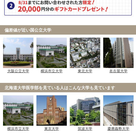
偏差値が近い国公立大学
大阪公立大学
横浜市立大学
東北大学
名古屋大学
北海道大学医学部を見ている人は
こんな大学も見ています
横浜市立大学
東京大学
筑波大学
慶應義塾大学