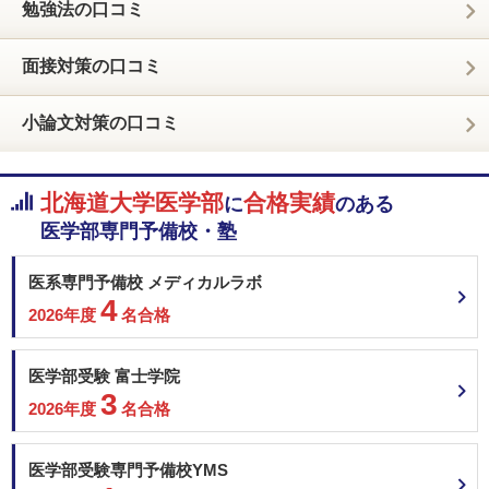
勉強法の口コミ
面接対策の口コミ
小論文対策の口コミ
北海道大学医学部
合格実績
に
のある
医学部専門予備校・塾
医系専門予備校 メディカルラボ
4
2026年度
名合格
医学部受験 富士学院
3
2026年度
名合格
医学部受験専門予備校YMS