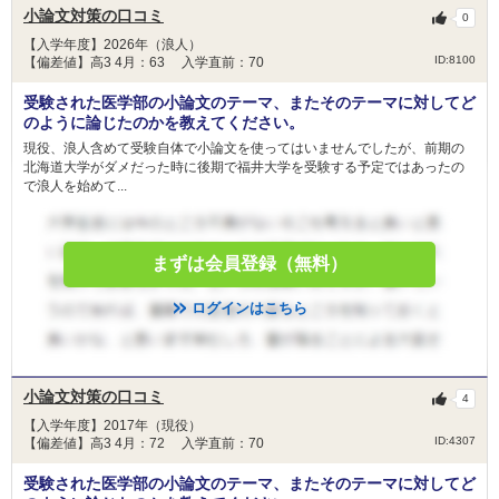
小論文対策の口コミ
0
【入学年度】2026年（浪人）
ID:8100
【偏差値】高3 4月：63 入学直前：70
受験された医学部の小論文のテーマ、またそのテーマに対してど
のように論じたのかを教えてください。
現役、浪人含めて受験自体で小論文を使ってはいませんでしたが、前期の
北海道大学がダメだった時に後期で福井大学を受験する予定ではあったの
で浪人を始めて...
まずは会員登録（無料）
ログインはこちら
小論文対策の口コミ
4
【入学年度】2017年（現役）
ID:4307
【偏差値】高3 4月：72 入学直前：70
受験された医学部の小論文のテーマ、またそのテーマに対してど