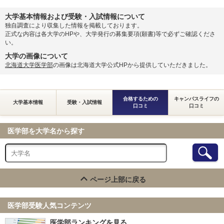
大学基本情報および受験・入試情報について
独自調査により収集した情報を掲載しております。
正式な内容は各大学のHPや、大学発行の募集要項(願書)等で必ずご確認くださ
い。
大学の画像について
北海道大学医学部
の画像は北海道大学公式HPから提供していただきました。
合格するための
キャンパスライフの
大学基本情報
受験・入試情報
口コミ
口コミ
医学部を大学名から探す
ページ上部に戻る
医学部受験人気コンテンツ
医学部ランキングを見る