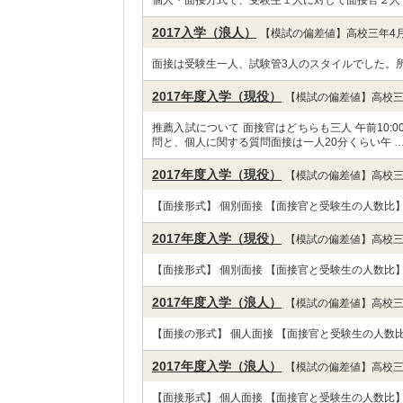
個人・面接方式で、受験生１人に対して面接官２人
2017入学（浪人）
【模試の偏差値】高校三年4月
面接は受験生一人、試験管3人のスタイルでした。
2017年度入学（現役）
【模試の偏差値】高校三
推薦入試について 面接官はどちらも三人 午前10
問と、個人に関する質問面接は一人20分くらい午 
2017年度入学（現役）
【模試の偏差値】高校三
【面接形式】 個別面接 【面接官と受験生の人数比】 2
2017年度入学（現役）
【模試の偏差値】高校三
【面接形式】 個別面接 【面接官と受験生の人数比】 
2017年度入学（浪人）
【模試の偏差値】高校三
【面接の形式】 個人面接 【面接官と受験生の人数比】 
2017年度入学（浪人）
【模試の偏差値】高校三
【面接形式】 個人面接 【面接官と受験生の人数比】 