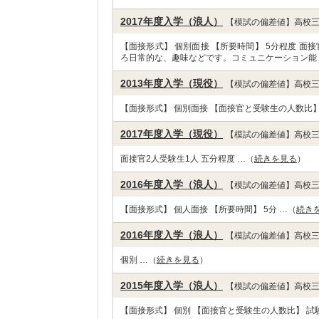
2017年度入学（浪人）
【模試の偏差値】高校三
【面接形式】 個別面接 【所要時間】 5分程度 
ろ日常的な、趣味などです。コミュニケーション能
2013年度入学（現役）
【模試の偏差値】高校三
【面接形式】 個別面接 【面接官と受験生の人数比】 
2017年度入学（現役）
【模試の偏差値】高校三
面接官2人受験生1人 五分程度 …（
続きを見る
）
2016年度入学（浪人）
【模試の偏差値】高校三
【面接形式】 個人面接 【所要時間】 5分 …（
続き
2016年度入学（浪人）
【模試の偏差値】高校三
個別 …（
続きを見る
）
2015年度入学（浪人）
【模試の偏差値】高校三
【面接形式】 個別 【面接官と受験生の人数比】 試験