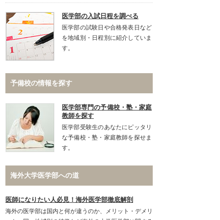
医学部の入試日程を調べる
医学部の試験日や合格発表日など
を地域別・日程別に紹介していま
す。
予備校の情報を探す
医学部専門の予備校・塾・家庭
教師を探す
医学部受験生のあなたにピッタリ
な予備校・塾・家庭教師を探せま
す。
海外大学医学部への道
医師になりたい人必見！海外医学部徹底解剖
海外の医学部は国内と何が違うのか、メリット・デメリ