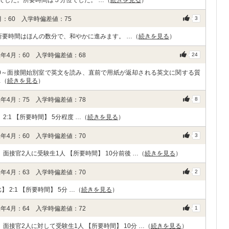
でした。所要時間は５分位でした。 …（
続きを見る
）
：60 入学時偏差値：75
3
所要時間はほんの数分で、和やかに進みます。 …（
続きを見る
）
年4月：60 入学時偏差値：68
24
:00～面接開始別室で英文を読み、直前で用紙が返却される英文に関する質
…（
続きを見る
）
年4月：75 入学時偏差値：78
8
:1 【所要時間】 5分程度 …（
続きを見る
）
年4月：60 入学時偏差値：70
3
面接官2人に受験生1人 【所要時間】 10分前後 …（
続きを見る
）
年4月：63 入学時偏差値：70
2
2:1 【所要時間】 5分 …（
続きを見る
）
年4月：64 入学時偏差値：72
1
面接官2人に対して受験生1人 【所要時間】 10分 …（
続きを見る
）