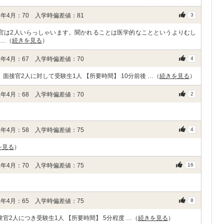
年4月：70 入学時偏差値：81
3
面接官は2人いらっしゃいます。聞かれることは医学的なことというよりむし
 …（
続きを見る
）
年4月：67 入学時偏差値：70
4
面接官2人に対して受験生1人 【所要時間】 10分前後 …（
続きを見る
）
年4月：68 入学時偏差値：70
2
年4月：58 入学時偏差値：75
4
を見る
）
年4月：70 入学時偏差値：75
16
年4月：65 入学時偏差値：75
8
官2人につき受験生1人 【所要時間】 5分程度 …（
続きを見る
）