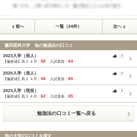
前へ
一覧（34件）
次へ
藤田医科大学 他の勉強法の口コミ
2023入学（浪人）
0
58
64
【偏差値】高３ ４月：
入試直前：
2020入学（浪人）
0
40
60
【偏差値】高３ ４月：
入試直前：
2023入学（現役）
0
62
65
【偏差値】高３ ４月：
入試直前：
勉強法の口コミ一覧へ戻る
他の大学の口コミを探す