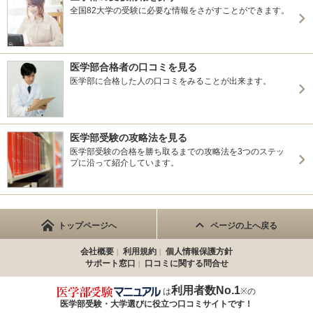
全国82大学の受験に必要な情報をさがすことができます。
医学部合格者の口コミを見る
医学部に合格した人の口コミをみることが出来ます。
医学部受験の攻略法を見る
医学部受験の合格を勝ち取るまでの攻略法を3つのステッ
プに沿って紹介しています。
トップページへ
ページの上へ戻る
会社概要
利用規約
個人情報保護方針
サポート窓口
口コミに関する問合せ
利用者数No.1
は
※の
医学部受験・大学選びに役立つ
口コミサイトです！