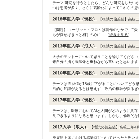
テーマ:研究を行うとしたら、どんな研究をしたい
つは患者が多く、さらに高齢化によってこれらの患
2018年度入学（現役）
【模試の偏差値】高校三
【問題】 エーリッヒ・フロムは著作のなかで、""
らが愛せばきっと相手の心に …（
続きを見る
）
2013年度入学（浪人）
【模試の偏差値】高校三
大学のモットーについて思うことを論じてください。
来自分の描く医師像と重ねながら書いたと思います
2016年度入学（現役）
【模試の偏差値】高校三
テーマは選挙権が18歳に下がることについてどう
治的な知識があるとは思えず、政治の根幹が揺るぎ
2017年度入学（現役）
【模試の偏差値】高校三
テーマは、医療においてAIと人間がどのように共存
見できるようになると思います。しかし、倫理的な
2017入学（浪人）
【模試の偏差値】高校三年4月
発展途上国における感染症についてだったと思いま