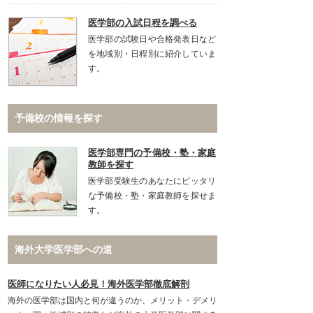
医学部の入試日程を調べる
医学部の試験日や合格発表日など
を地域別・日程別に紹介していま
す。
予備校の情報を探す
医学部専門の予備校・塾・家庭
教師を探す
医学部受験生のあなたにピッタリ
な予備校・塾・家庭教師を探せま
す。
海外大学医学部への道
医師になりたい人必見！海外医学部徹底解剖
海外の医学部は国内と何が違うのか、メリット・デメリ