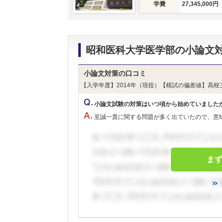
学費
27,345,000円
昭和医科大学医学部の小論文
小論文対策の口コミ
【入学年度】2014年（現役）【模試の偏差値】高校
小論文試験の対策はいつ頃から始めていました
至誠一貫に関する問題が多く出ていたので、意
ま