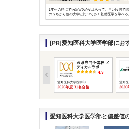
1年生の時点で病院実習が3回あって、早い段階で
のうちから他の大学と比べて多く基礎医学を学べる
[PR]愛知医科大学医学部に
医系専門予備校 メ
ディカルラボ
4.3
愛知医科大学医学部
愛知医
2026年度 31名合格
202
愛知医科大学医学部と偏差値の