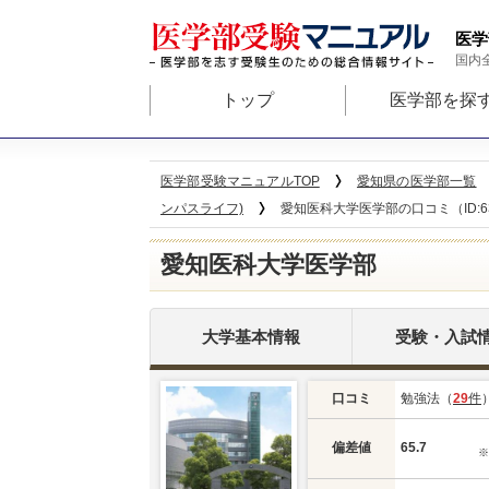
医学
国内
トップ
医学部を探
医学部受験マニュアルTOP
愛知県の医学部一覧
ンパスライフ)
愛知医科大学医学部の口コミ（ID:6
愛知医科大学医学部
大学基本情報
受験・入試
口コミ
勉強法（
29
件
偏差値
65.7