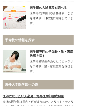
医学部の入試日程を調べる
医学部の試験日や合格発表日など
を地域別・日程別に紹介していま
す。
予備校の情報を探す
医学部専門の予備校・塾・家庭
教師を探す
医学部受験生のあなたにピッタリ
な予備校・塾・家庭教師を探せま
す。
海外大学医学部への道
医師になりたい人必見！海外医学部徹底解剖
海外の医学部は国内と何が違うのか、メリット・デメリ