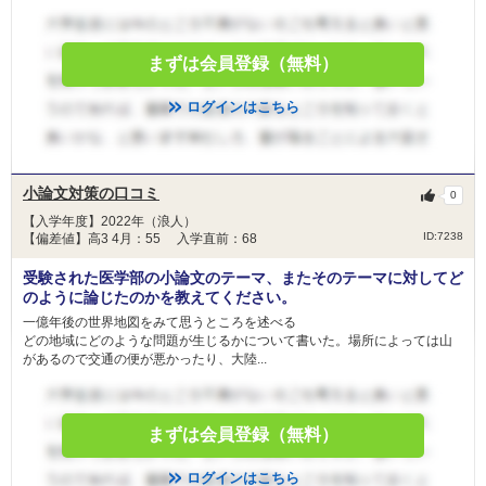
まずは会員登録（無料）
ログインはこちら
小論文対策の口コミ
0
【入学年度】2022年（浪人）
ID:7238
【偏差値】高3 4月：55 入学直前：68
受験された医学部の小論文のテーマ、またそのテーマに対してど
のように論じたのかを教えてください。
一億年後の世界地図をみて思うところを述べる
どの地域にどのような問題が生じるかについて書いた。場所によっては山
があるので交通の便が悪かったり、大陸...
まずは会員登録（無料）
ログインはこちら