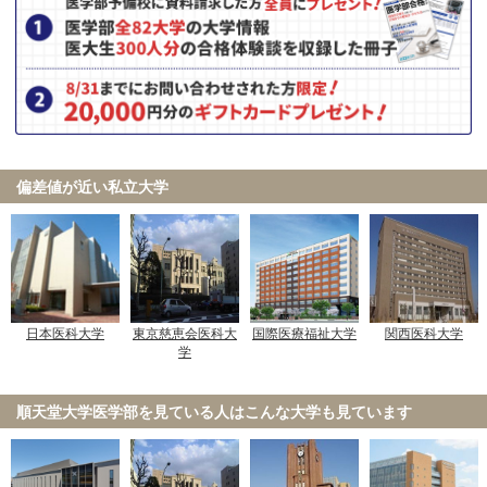
偏差値が近い私立大学
日本医科大学
東京慈恵会医科大
国際医療福祉大学
関西医科大学
学
順天堂大学医学部を見ている人は
こんな大学も見ています