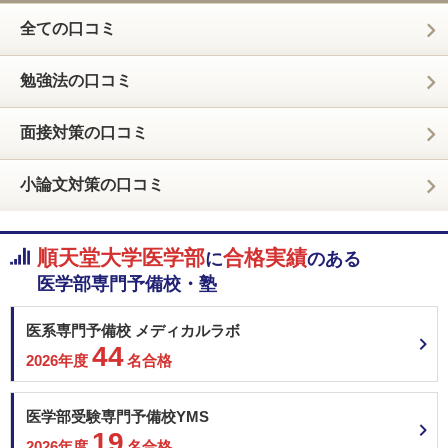
全ての口コミ
勉強法の口コミ
面接対策の口コミ
小論文対策の口コミ
順天堂大学医学部
合格実績
に
のある
医学部専門予備校・塾
医系専門予備校 メディカルラボ
44
2026年度
名合格
医学部受験専門予備校YMS
19
2026年度
名合格