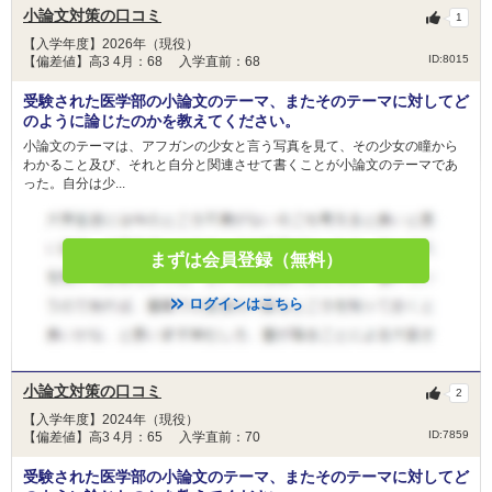
小論文対策の口コミ
1
【入学年度】2026年（現役）
ID:8015
【偏差値】高3 4月：68 入学直前：68
受験された医学部の小論文のテーマ、またそのテーマに対してど
のように論じたのかを教えてください。
小論文のテーマは、アフガンの少女と言う写真を見て、その少女の瞳から
わかること及び、それと自分と関連させて書くことが小論文のテーマであ
った。自分は少...
まずは会員登録（無料）
ログインはこちら
小論文対策の口コミ
2
【入学年度】2024年（現役）
ID:7859
【偏差値】高3 4月：65 入学直前：70
受験された医学部の小論文のテーマ、またそのテーマに対してど