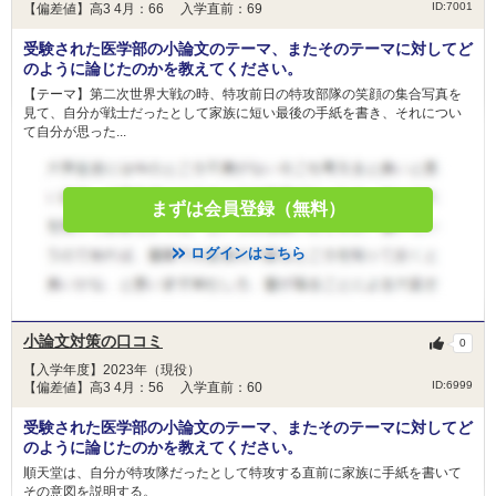
ID:7001
【偏差値】高3 4月：66 入学直前：69
受験された医学部の小論文のテーマ、またそのテーマに対してど
のように論じたのかを教えてください。
【テーマ】第二次世界大戦の時、特攻前日の特攻部隊の笑顔の集合写真を
見て、自分が戦士だったとして家族に短い最後の手紙を書き、それについ
て自分が思った...
まずは会員登録（無料）
ログインはこちら
小論文対策の口コミ
0
【入学年度】2023年（現役）
ID:6999
【偏差値】高3 4月：56 入学直前：60
受験された医学部の小論文のテーマ、またそのテーマに対してど
のように論じたのかを教えてください。
順天堂は、自分が特攻隊だったとして特攻する直前に家族に手紙を書いて
その意図を説明する。