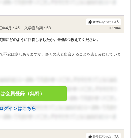
参考になった：
2
人
三年4月：45 入学直前期：68
ID:7064
質問にどのように回答しましたか。最低3つ教えてください。
で不安は少しありますが、多くの人と出会えることを楽しみにしていま
ずは会員登録（無料）
ログインはこちら
参考になった：
2
人