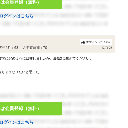
ずは会員登録（無料）
ログインはこちら
参考になった：
0
人
三年4月：63 入学直前期：70
ID:7305
質問にどのように回答しましたか。最低3つ教えてください。
分もそうなりたいと思った。
ずは会員登録（無料）
ログインはこちら