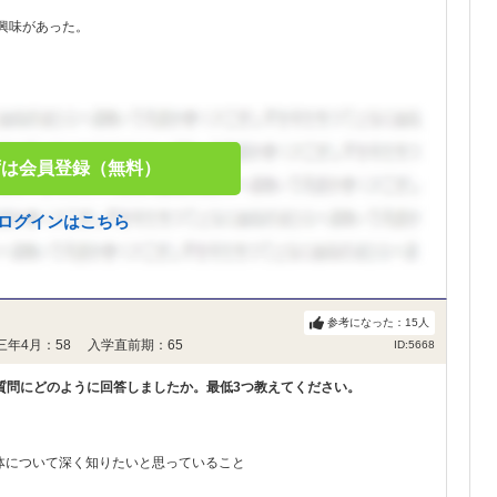
興味があった。
ずは会員登録（無料）
ログインはこちら
参考になった：
15
人
三年4月：58 入学直前期：65
ID:5668
質問にどのように回答しましたか。最低3つ教えてください。
体について深く知りたいと思っていること