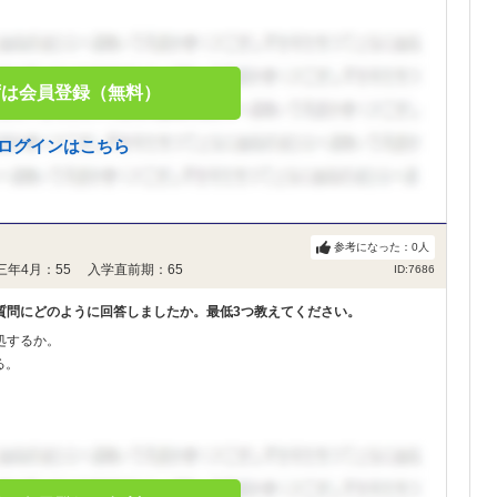
ずは会員登録（無料）
ログインはこちら
参考になった：
0
人
三年4月：55 入学直前期：65
ID:7686
質問にどのように回答しましたか。最低3つ教えてください。
処するか。
る。