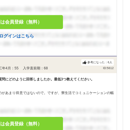
ずは会員登録（無料）
ログインはこちら
参考になった：
6
人
三年4月：55 入学直前期：68
ID:5612
質問にどのように回答しましたか。最低3つ教えてください。
のがあまり得意ではないので。ですが、寮生活でコミュニケーションの幅
ずは会員登録（無料）