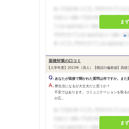
ま
面接対策の口コミ
【入学年度】2013年（浪人）【模試の偏差値】高校
あなたが面接で聞かれた質問は何ですか。また
寮生活になるが大丈夫だと思うか？
不安ではあります。コミュニケーションを取る
が広...
ま