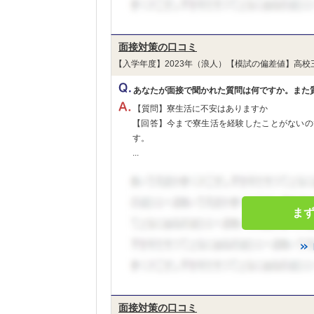
面接対策の口コミ
【入学年度】2023年（浪人）【模試の偏差値】高校
あなたが面接で聞かれた質問は何ですか。また
【質問】寮生活に不安はありますか
【回答】今まで寮生活を経験したことがないの
す。
...
ま
面接対策の口コミ