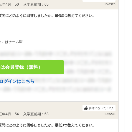
三年4月：50 入学直前期：65
ID:6320
質問にどのように回答しましたか。最低3つ教えてください。
はチーム医...
ずは会員登録（無料）
ログインはこちら
参考になった：
2
人
三年4月：54 入学直前期：63
ID:6238
質問にどのように回答しましたか。最低3つ教えてください。