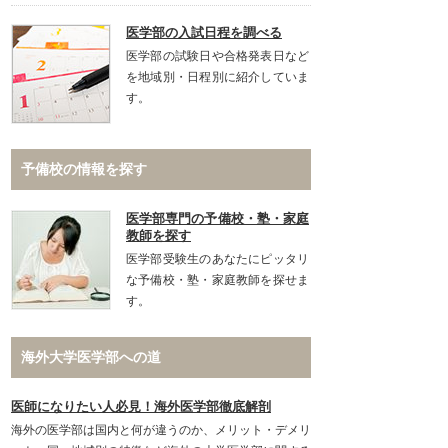
医学部の入試日程を調べる
医学部の試験日や合格発表日など
を地域別・日程別に紹介していま
す。
予備校の情報を探す
医学部専門の予備校・塾・家庭
教師を探す
医学部受験生のあなたにピッタリ
な予備校・塾・家庭教師を探せま
す。
海外大学医学部への道
医師になりたい人必見！海外医学部徹底解剖
海外の医学部は国内と何が違うのか、メリット・デメリ