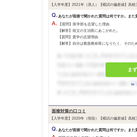
【入学年度】2021年（浪人）【模試の偏差値】高校
あなたが面接で聞かれた質問は何ですか。また
【質問】医学部を志望した理由
【解答】祖父の主治医にあこがれた。
【質問】貴学の志望理由
【解答】自分は救急救命医になりたく、そのために
ま
面接対策の口コミ
【入学年度】2020年（現役）【模試の偏差値】高校
あなたが面接で聞かれた質問は何ですか。また