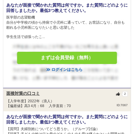
あなたが面接で聞かれた質問は何ですか。また質問にどのように
回答しましたか。最低3つ教えてください。
医学部の志望動機
自分が中学校の頃から持病で小児科に通っていて、お世話になり、自分も
頼れる小児科医になりたいと思い志望した
学生生活で頑張ったこ...
まずは会員登録（無料）
ログインはこちら
面接対策の口コミ
2
【入学年度】2022年（浪人）
ID:7067
【偏差値】高3 4月：68 入学直前：70
あなたが面接で聞かれた質問は何ですか。また質問にどのように
回答しましたか。最低3つ教えてください。
【質問】夫婦別姓についてどう思うか。（グループ討論）