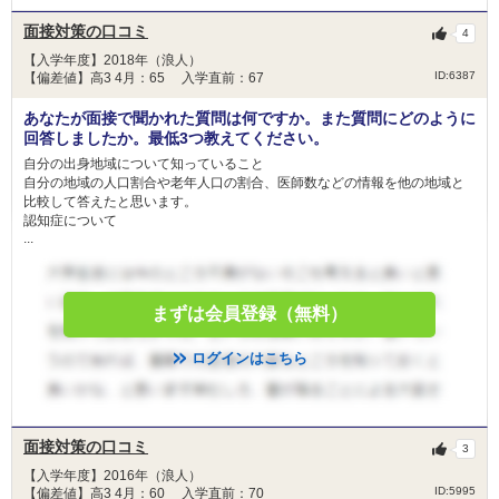
面接対策の口コミ
4
【入学年度】2018年（浪人）
ID:6387
【偏差値】高3 4月：65 入学直前：67
あなたが面接で聞かれた質問は何ですか。また質問にどのように
回答しましたか。最低3つ教えてください。
自分の出身地域について知っていること
自分の地域の人口割合や老年人口の割合、医師数などの情報を他の地域と
比較して答えたと思います。
認知症について
...
まずは会員登録（無料）
ログインはこちら
面接対策の口コミ
3
【入学年度】2016年（浪人）
ID:5995
【偏差値】高3 4月：60 入学直前：70