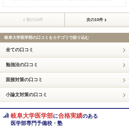
前の10件
次の10件
岐阜大学医学部の口コミを
カテゴリで絞り込む
全ての口コミ
勉強法の口コミ
面接対策の口コミ
小論文対策の口コミ
岐阜大学医学部
合格実績
に
のある
医学部専門予備校・塾