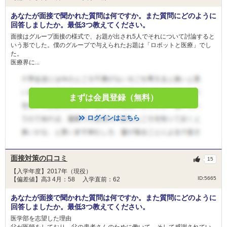
あなたが面接で聞かれた質問は何ですか。また質問にどのように
回答しましたか。最低3つ教えてください。
面接はグループ面接の様式で、お題が出され5人でそれについて討論すると
いう形でした。僕のグループで与えられたお題は「ロボットと医療」でし
た。
医療界に...
まずは会員登録（無料）
ログインはこちら
面接対策の口コミ
15
【入学年度】2017年（現役）
ID:5665
【偏差値】高3 4月：58 入学直前：62
あなたが面接で聞かれた質問は何ですか。また質問にどのように
回答しましたか。最低3つ教えてください。
医学部を志望した理由