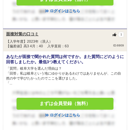
ログインはこちら
面接対策の口コミ
1
【入学年度】2023年（浪人）
ID:6909
【偏差値】高3 4月：40 入学直前：63
あなたが面接で聞かれた質問は何ですか。また質問にどのように
回答しましたか。最低3つ教えてください。
「質問」岐阜大学を選んだ理由は？
「回答」私は岐阜という地にゆかりがあるわけではありませんが、この自
然の中で学びたかったのでここを選びました。
「...
まずは会員登録（無料）
ログインはこちら