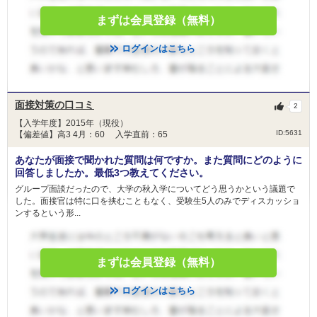
まずは会員登録（無料）
ログインはこちら
面接対策の口コミ
2
【入学年度】2015年（現役）
ID:5631
【偏差値】高3 4月：60 入学直前：65
あなたが面接で聞かれた質問は何ですか。また質問にどのように
回答しましたか。最低3つ教えてください。
グループ面談だったので、大学の秋入学についてどう思うかという議題で
した。面接官は特に口を挟むこともなく、受験生5人のみでディスカッショ
ンするという形...
まずは会員登録（無料）
ログインはこちら