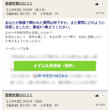
面接対策の口コミ
2
【入学年度】2025年（再入学）
ID:7701
【偏差値】高3 4月：55 入学直前：70
あなたが面接で聞かれた質問は何ですか。また質問にどのように
回答しましたか。最低3つ教えてください。
なぜ〜大学医学部を目指したのか？
生涯をとおして、医学を通して、生まれ育った〜県で、社会に貢献したい
と考えるようになったから。
リーダシップを発...
まずは会員登録（無料）
ログインはこちら
面接対策の口コミ
0
【入学年度】2021年（現役）
ID:7304
【偏差値】高3 4月：60 入学直前：65