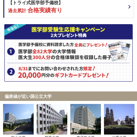
【トライ式医学部予備校】
合格実績有り
過去累計
偏差値が近い国公立大学