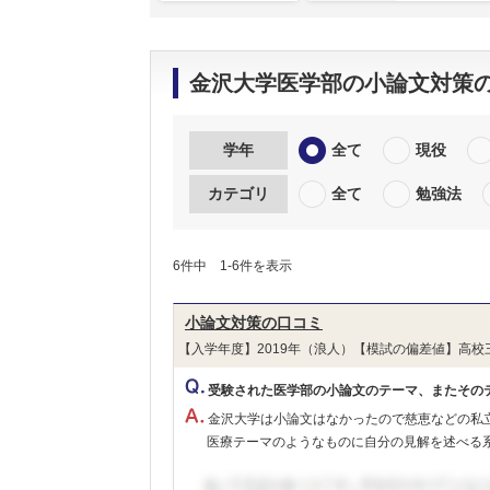
金沢大学医学部の小論文対策
学年
全て
現役
カテゴリ
全て
勉強法
6件中 1-6件を表示
小論文対策の口コミ
【入学年度】2019年（浪人）【模試の偏差値】高校
受験された医学部の小論文のテーマ、またその
金沢大学は小論文はなかったので慈恵などの私
医療テーマのようなものに自分の見解を述べる系