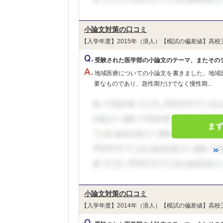
小論文対策の口コミ
【入学年度】2015年（浪人）【模試の偏差値】高校
受験された医学部の小論文のテーマ、またその
地域医療についての小論文を書きました。地域
要なものであり、急性期だけでなく慢性期...
ま
小論文対策の口コミ
【入学年度】2014年（浪人）【模試の偏差値】高校