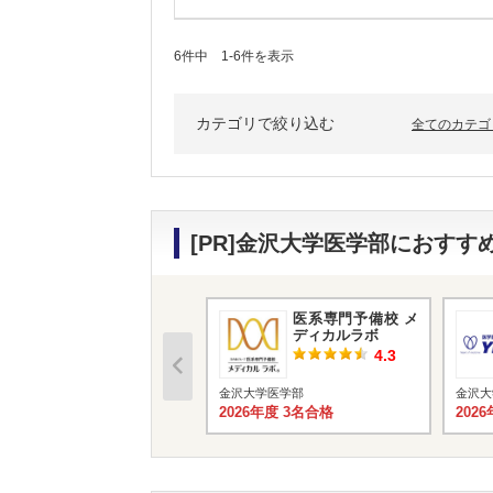
6件中 1-6件を表示
カテゴリで絞り込む
全てのカテゴ
[PR]金沢大学医学部におす
医系専門予備校 メ
ディカルラボ
4.3
金沢大学医学部
金沢大
2026年度 3名合格
202