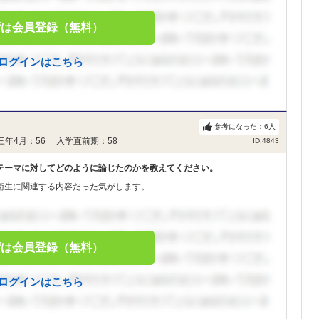
ずは会員登録（無料）
ログインはこちら
参考になった：
6
人
三年4月：56 入学直前期：58
ID:4843
テーマに対してどのように論じたのかを教えてください。
衛生に関連する内容だった気がします。
ずは会員登録（無料）
ログインはこちら