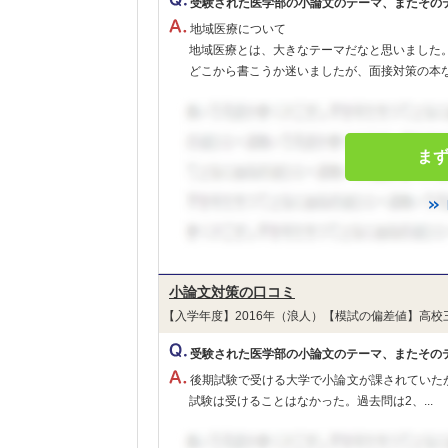
受験された医学部の小論文のテーマ、またその
地域医療について
地域医療とは、大きなテーマだなと思いました
どこから書こうか迷いましたが、面接対策の本な
ま
小論文対策の口コミ
【入学年度】2016年（浪人）【模試の偏差値】高校
受験された医学部の小論文のテーマ、またその
後期試験で受ける大学で小論文が課されていた
試験は受けることはなかった。過去問は2、...