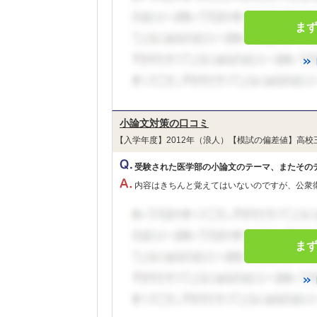
ま
小論文対策の口コミ
【入学年度】2012年（浪人）【模試の偏差値】高校
受験された医学部の小論文のテーマ、またその
内容はきちんと覚えてはいないのですが、公衆
ま