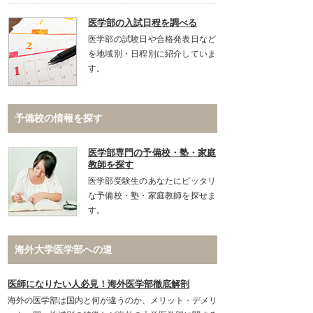
医学部の入試日程を調べる
医学部の試験日や合格発表日など
を地域別・日程別に紹介していま
す。
予備校の情報を探す
医学部専門の予備校・塾・家庭
教師を探す
医学部受験生のあなたにピッタリ
な予備校・塾・家庭教師を探せま
す。
海外大学医学部への道
医師になりたい人必見！海外医学部徹底解剖
海外の医学部は国内と何が違うのか、メリット・デメリ