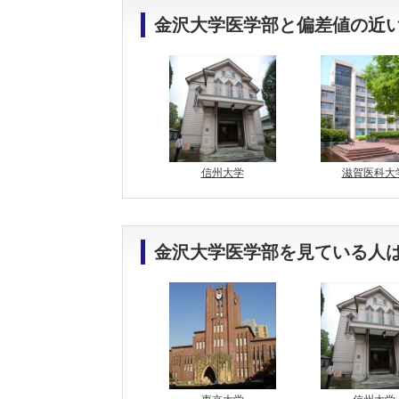
金沢大学医学部と偏差値の近い
信州大学
滋賀医科大
金沢大学医学部を見ている人