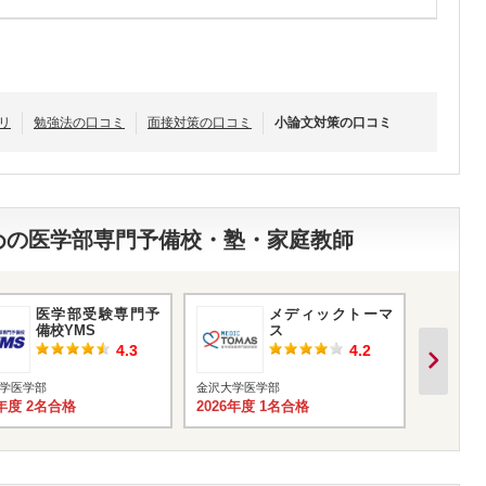
リ
勉強法の口コミ
面接対策の口コミ
小論文対策の口コミ
すめの医学部専門予備校・塾・家庭教師
医学部受験専門予
メディックトーマ
備校YMS
ス
4.3
4.2
学医学部
金沢大学医学部
金沢大学
6年度 2名合格
2026年度 1名合格
2026年