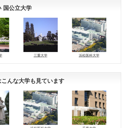
 国公立大学
学
三重大学
浜松医科大学
はこんな大学も見ています