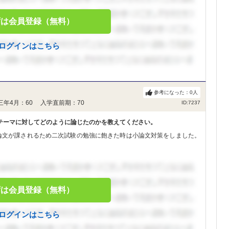
ずは会員登録（無料）
ログインはこちら
参考になった：
0
人
三年4月：60 入学直前期：70
ID:7237
テーマに対してどのように論じたのかを教えてください。
論文が課されるため二次試験の勉強に飽きた時は小論文対策をしました。
ずは会員登録（無料）
ログインはこちら