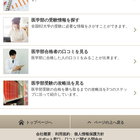
医学部の受験情報を探す
全国82大学の受験に必要な情報をさがすことができます。
医学部合格者の口コミを見る
医学部に合格した人の口コミをみることが出来ます。
医学部受験の攻略法を見る
医学部受験の合格を勝ち取るまでの攻略法を3つのステッ
プに沿って紹介しています。
トップページへ
ページの上へ戻る
会社概要
利用規約
個人情報保護方針
サポート窓口
口コミに関する問合せ