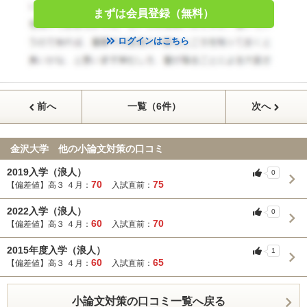
まずは会員登録（無料）
ログインはこちら
前へ
一覧（6件）
次へ
金沢大学 他の小論文対策の口コミ
2019入学（浪人）
0
70
75
【偏差値】高３ ４月：
入試直前：
2022入学（浪人）
0
60
70
【偏差値】高３ ４月：
入試直前：
2015年度入学（浪人）
1
60
65
【偏差値】高３ ４月：
入試直前：
小論文対策の口コミ一覧へ戻る