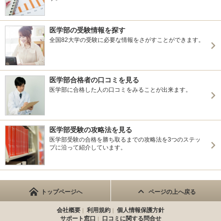
医学部の受験情報を探す
全国82大学の受験に必要な情報をさがすことができます。
医学部合格者の口コミを見る
医学部に合格した人の口コミをみることが出来ます。
医学部受験の攻略法を見る
医学部受験の合格を勝ち取るまでの攻略法を3つのステッ
プに沿って紹介しています。
トップページへ
ページの上へ戻る
会社概要
利用規約
個人情報保護方針
サポート窓口
口コミに関する問合せ