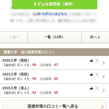
まずは会員登録（無料）
ログインはこちら
前へ
一覧（11件）
次へ
愛媛大学 他の面接対策の口コミ
2025入学（現役）
0
65
67
【偏差値】高３ ４月：
入試直前：
2023入学（現役）
4
59
65
【偏差値】高３ ４月：
入試直前：
2019入学（浪人）
3
62
65
【偏差値】高３ ４月：
入試直前：
面接対策の口コミ一覧へ戻る