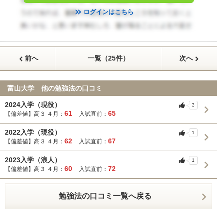
ログインはこちら
前へ
一覧（25件）
次へ
富山大学 他の勉強法の口コミ
2024入学（現役）
3
61
65
【偏差値】高３ ４月：
入試直前：
2022入学（現役）
1
62
67
【偏差値】高３ ４月：
入試直前：
2023入学（浪人）
1
60
72
【偏差値】高３ ４月：
入試直前：
勉強法の口コミ一覧へ戻る