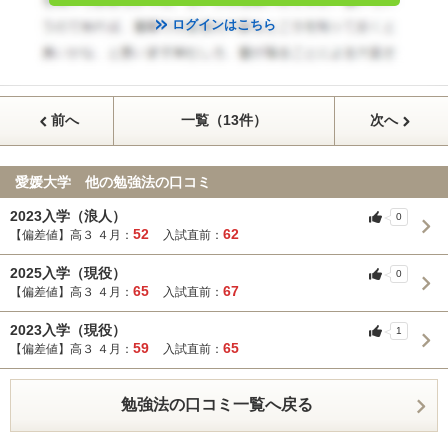
ログインはこちら
前へ
一覧（13件）
次へ
愛媛大学 他の勉強法の口コミ
2023入学（浪人）
0
52
62
【偏差値】高３ ４月：
入試直前：
2025入学（現役）
0
65
67
【偏差値】高３ ４月：
入試直前：
2023入学（現役）
1
59
65
【偏差値】高３ ４月：
入試直前：
勉強法の口コミ一覧へ戻る