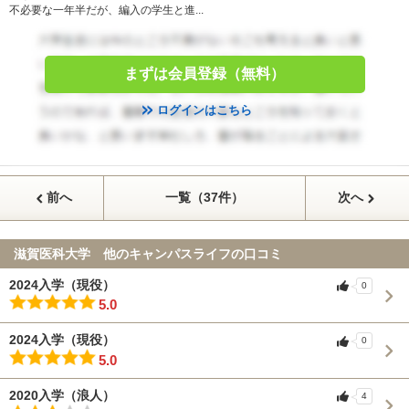
不必要な一年半だが、編入の学生と進...
まずは会員登録（無料）
ログインはこちら
前へ
一覧（37件）
次へ
滋賀医科大学 他のキャンパスライフの口コミ
2024入学（現役）
0
5.0
2024入学（現役）
0
5.0
2020入学（浪人）
4