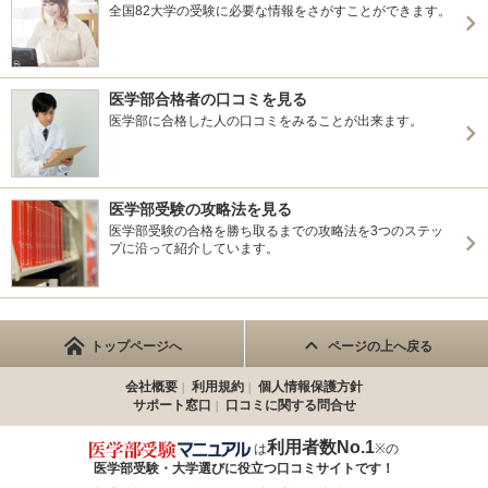
全国82大学の受験に必要な情報をさがすことができます。
医学部合格者の口コミを見る
医学部に合格した人の口コミをみることが出来ます。
医学部受験の攻略法を見る
医学部受験の合格を勝ち取るまでの攻略法を3つのステッ
プに沿って紹介しています。
トップページへ
ページの上へ戻る
会社概要
利用規約
個人情報保護方針
サポート窓口
口コミに関する問合せ
利用者数No.1
は
※の
医学部受験・大学選びに役立つ
口コミサイトです！