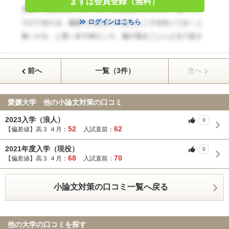
まずは会員登録（無料）
ログインはこちら
前へ
一覧（3件）
次へ
愛媛大学 他の小論文対策の口コミ
2023入学（浪人）
0
52
62
【偏差値】高３ ４月：
入試直前：
2021年度入学（現役）
0
68
70
【偏差値】高３ ４月：
入試直前：
小論文対策の口コミ一覧へ戻る
他の大学の口コミを探す