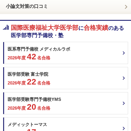
小論文対策の口コミ
国際医療福祉大学医学部
合格実績
に
のある
医学部専門予備校・塾
医系専門予備校 メディカルラボ
42
2026年度
名合格
医学部受験 富士学院
22
2026年度
名合格
医学部受験専門予備校YMS
20
2026年度
名合格
メディックトーマス