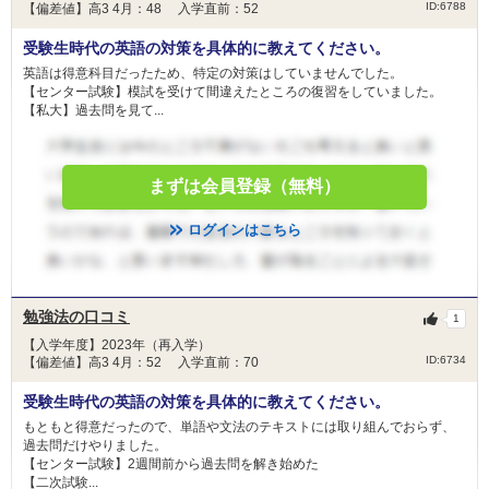
ID:6788
【偏差値】高3 4月：48 入学直前：52
受験生時代の英語の対策を具体的に教えてください。
英語は得意科目だったため、特定の対策はしていませんでした。
【センター試験】模試を受けて間違えたところの復習をしていました。
【私大】過去問を見て...
まずは会員登録（無料）
ログインはこちら
勉強法の口コミ
1
【入学年度】2023年（再入学）
ID:6734
【偏差値】高3 4月：52 入学直前：70
受験生時代の英語の対策を具体的に教えてください。
もともと得意だったので、単語や文法のテキストには取り組んでおらず、
過去問だけやりました。
【センター試験】2週間前から過去問を解き始めた
【二次試験...