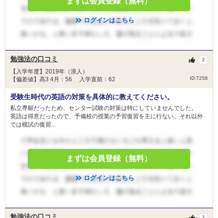
まずは会員登録（無料）
ログインはこちら
勉強法の口コミ
2
【入学年度】2019年（浪人）
ID:7258
【偏差値】高3 4月：56 入学直前：62
受験生時代の英語の対策を具体的に教えてください。
私立専願だったため、センター試験の対策は特にしていませんでした。
英語は得意だったので、予備校の授業の予習復習を主に行ない、それ以外
では模試の復習...
まずは会員登録（無料）
ログインはこちら
勉強法の口コミ
2