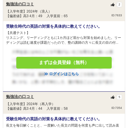
勉強法の口コミ
2
【入学年度】2024年（浪人）
ID:7633
【偏差値】高3 4月：49 入学直前：65
受験生時代の英語の対策を具体的に教えてください。
【共通テスト】
リスニング、リーディングともに1カ月ほど前から対策を始めました。リー
ディングは読む速度が課題だったので、塾の講師の方々に長文の目の付...
まずは会員登録（無料）
ログインはこちら
勉強法の口コミ
5
【入学年度】2024年（再入学）
ID:7354
【偏差値】高3 4月：44 入学直前：58
受験生時代の英語の対策を具体的に教えてください。
長文を毎日解くことと、一度解いた長文の問題を何度も声に出して読み直