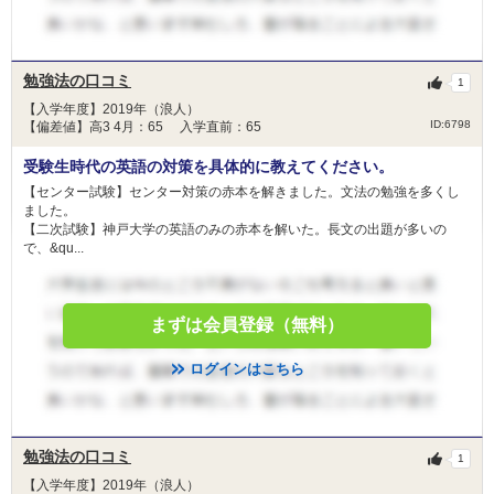
勉強法の口コミ
1
【入学年度】2019年（浪人）
ID:6798
【偏差値】高3 4月：65 入学直前：65
受験生時代の英語の対策を具体的に教えてください。
【センター試験】センター対策の赤本を解きました。文法の勉強を多くし
ました。
【二次試験】神戸大学の英語のみの赤本を解いた。長文の出題が多いの
で、&qu...
まずは会員登録（無料）
ログインはこちら
勉強法の口コミ
1
【入学年度】2019年（浪人）