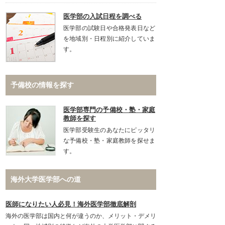
医学部の入試日程を調べる
医学部の試験日や合格発表日など
を地域別・日程別に紹介していま
す。
予備校の情報を探す
医学部専門の予備校・塾・家庭
教師を探す
医学部受験生のあなたにピッタリ
な予備校・塾・家庭教師を探せま
す。
海外大学医学部への道
医師になりたい人必見！海外医学部徹底解剖
海外の医学部は国内と何が違うのか、メリット・デメリ