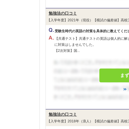
勉強法の口コミ
【入学年度】2021年（現役）【模試の偏差値】高校
受験生時代の英語の対策を具体的に教えてくだ
【共通テスト】共通テストの英語は個人的に解
に対策はしませんでした。
【2次対策】国...
ま
勉強法の口コミ
【入学年度】2018年（浪人）【模試の偏差値】高校