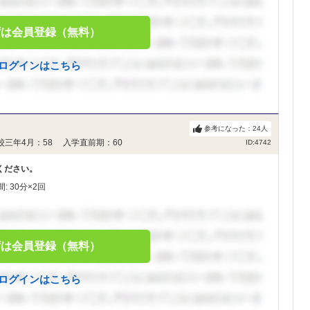
ずは会員登録（無料）
ログインはこちら
参考になった：
24
人
校三年4月：58 入学直前期：60
ID:4742
ください。
 30分×2回
ずは会員登録（無料）
ログインはこちら