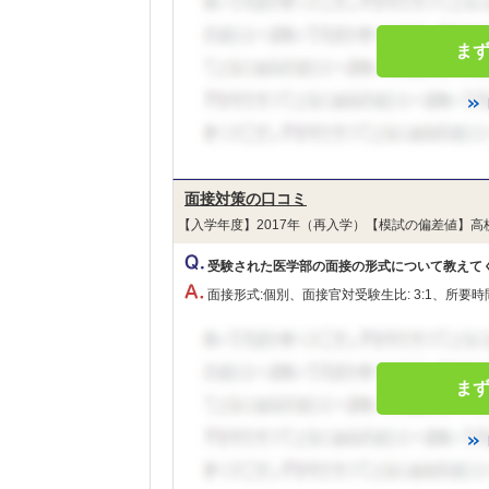
ま
面接対策の口コミ
【入学年度】2017年（再入学）【模試の偏差値】高
受験された医学部の面接の形式について教えて
面接形式:個別、面接官対受験生比: 3:1、所要時間:
ま