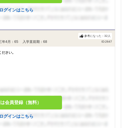
ログインはこちら
参考になった：
32
人
三年4月：65 入学直前期：68
ID:2647
ください。
ずは会員登録（無料）
ログインはこちら