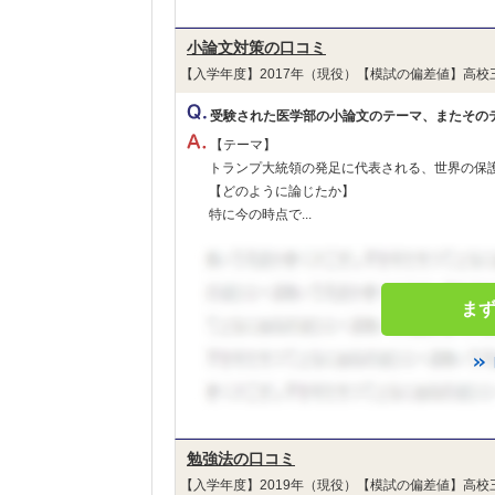
小論文対策の口コミ
【入学年度】2017年（現役）【模試の偏差値】高校
受験された医学部の小論文のテーマ、またその
【テーマ】
トランプ大統領の発足に代表される、世界の保
【どのように論じたか】
特に今の時点で...
ま
勉強法の口コミ
【入学年度】2019年（現役）【模試の偏差値】高校