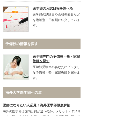
医学部の入試日程を調べる
医学部の試験日や合格発表日など
を地域別・日程別に紹介していま
す。
予備校の情報を探す
医学部専門の予備校・塾・家庭
教師を探す
医学部受験生のあなたにピッタリ
な予備校・塾・家庭教師を探せま
す。
海外大学医学部への道
医師になりたい人必見！海外医学部徹底解剖
海外の医学部は国内と何が違うのか、メリット・デメリ