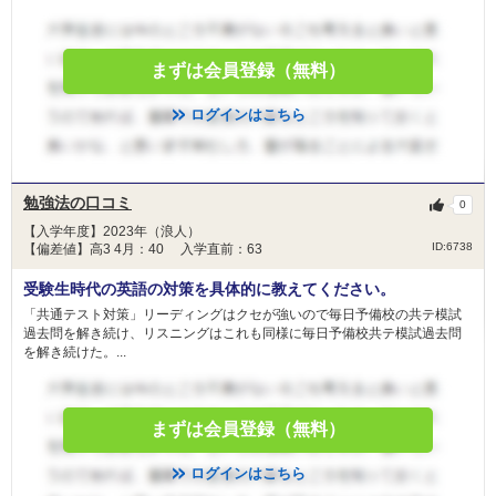
まずは会員登録（無料）
ログインはこちら
勉強法の口コミ
0
【入学年度】2023年（浪人）
ID:6738
【偏差値】高3 4月：40 入学直前：63
受験生時代の英語の対策を具体的に教えてください。
「共通テスト対策」リーディングはクセが強いので毎日予備校の共テ模試
過去問を解き続け、リスニングはこれも同様に毎日予備校共テ模試過去問
を解き続けた。...
まずは会員登録（無料）
ログインはこちら