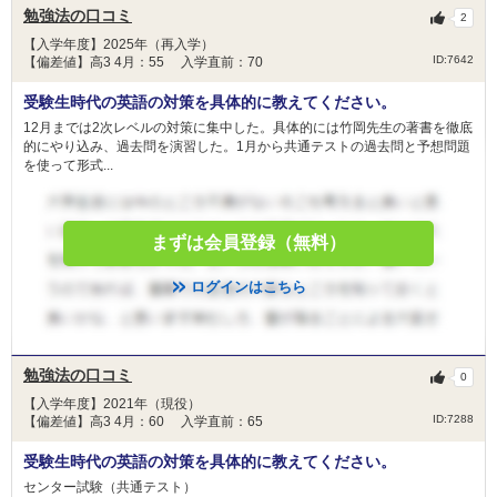
勉強法の口コミ
2
【入学年度】2025年（再入学）
ID:7642
【偏差値】高3 4月：55 入学直前：70
受験生時代の英語の対策を具体的に教えてください。
12月までは2次レベルの対策に集中した。具体的には竹岡先生の著書を徹底
的にやり込み、過去問を演習した。1月から共通テストの過去問と予想問題
を使って形式...
まずは会員登録（無料）
ログインはこちら
勉強法の口コミ
0
【入学年度】2021年（現役）
ID:7288
【偏差値】高3 4月：60 入学直前：65
受験生時代の英語の対策を具体的に教えてください。
センター試験（共通テスト）