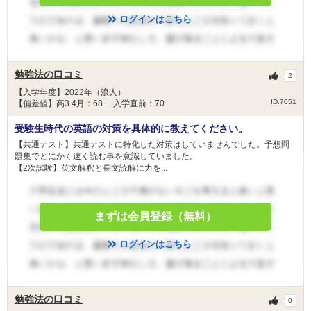
ログインはこちら
勉強法の口コミ
2
【入学年度】2022年（浪人）
ID:7051
【偏差値】高3 4月：68 入学直前：70
受験生時代の英語の対策を具体的に教えてください。
【共通テスト】共通テストに特化した対策はしていませんでした。予想問
題集でとにかく速く読む事を意識していました。
【2次試験】英文解釈と長文読解に力を...
まずは会員登録（無料）
ログインはこちら
勉強法の口コミ
0