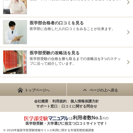
医学部合格者の口コミを見る
医学部に合格した人の口コミをみることが出来ます。
医学部受験の攻略法を見る
医学部受験の合格を勝ち取るまでの攻略法を3つのステッ
プに沿って紹介しています。
トップページへ
ページの上へ戻る
会社概要
利用規約
個人情報保護方針
サポート窓口
口コミに関する問合せ
利用者数No.1
は
※の
医学部受験・大学選びに役立つ
口コミサイトです！
※ 2016年版医学部受験情報サイトの利用に関する市場実態把握調査