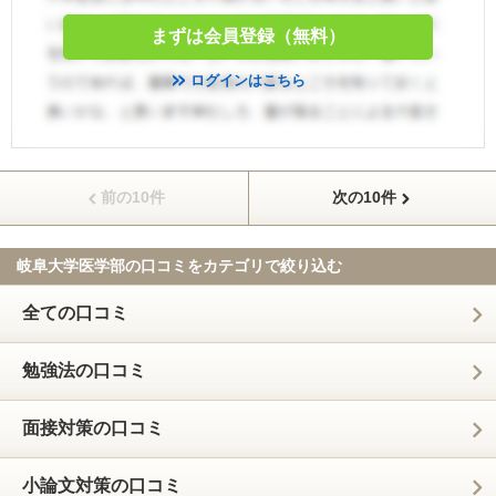
まずは会員登録（無料）
ログインはこちら
前の10件
次の10件
岐阜大学医学部の口コミを
カテゴリで絞り込む
全ての口コミ
勉強法の口コミ
面接対策の口コミ
小論文対策の口コミ