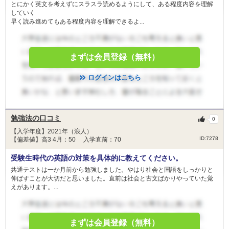
とにかく英文を考えずにスラスラ読めるようにして、ある程度内容を理解
していく
早く読み進めてもある程度内容を理解できるよ...
まずは会員登録（無料）
ログインはこちら
勉強法の口コミ
0
【入学年度】2021年（浪人）
ID:7278
【偏差値】高3 4月：50 入学直前：70
受験生時代の英語の対策を具体的に教えてください。
共通テストは一か月前から勉強しました。やはり社会と国語をしっかりと
伸ばすことが大切だと思いました。直前は社会と古文ばかりやっていた覚
えがあります。...
まずは会員登録（無料）