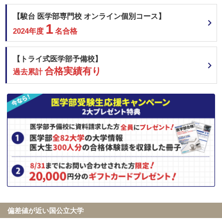
【駿台 医学部専門校 オンライン個別コース】
1
2024年度
名合格
【トライ式医学部予備校】
合格実績有り
過去累計
偏差値が近い国公立大学