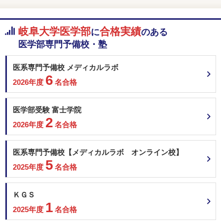
岐阜大学医学部
合格実績
に
のある
医学部専門予備校・塾
医系専門予備校 メディカルラボ
6
2026年度
名合格
医学部受験 富士学院
2
2026年度
名合格
医系専門予備校【メディカルラボ オンライン校】
5
2025年度
名合格
ＫＧＳ
1
2025年度
名合格