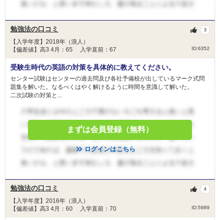
勉強法の口コミ
3
【入学年度】2018年（浪人）
ID:6352
【偏差値】高3 4月：65 入学直前：67
受験生時代の英語の対策を具体的に教えてください。
センター試験はセンターの過去問及び各社予備校が出しているマーク式問
題集を解いた。なるべくはやく解けるように時間を意識して解いた。
二次試験の対策と...
まずは会員登録（無料）
ログインはこちら
勉強法の口コミ
4
【入学年度】2016年（浪人）
ID:5989
【偏差値】高3 4月：60 入学直前：70