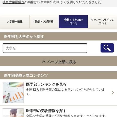
岐阜大学医学部
の画像は岐阜大学公式HPから提供していただきました。
合格するための
キャンパスライフの
大学基本情報
受験・入試情報
口コミ
口コミ
医学部を大学名から探す
ページ上部に戻る
医学部受験人気コンテンツ
医学部ランキングを見る
全国82大学医学部の気になるランキングを紹介していま
す。
医学部の受験情報を探す
全国82大学の受験に必要な情報をさがすことができます。