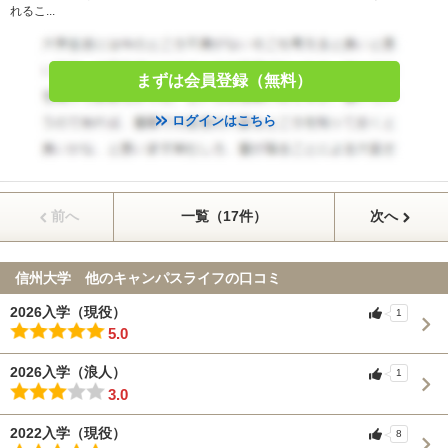
れるこ...
まずは会員登録（無料）
ログインはこちら
前へ
一覧（17件）
次へ
信州大学 他のキャンパスライフの口コミ
2026入学（現役）
1
5.0
2026入学（浪人）
1
3.0
2022入学（現役）
8