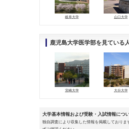
岐阜大学
山口大学
鹿児島大学医学部を見ている
宮崎大学
大分大学
大学基本情報および受験・入試情報につ
独自調査により収集した情報を掲載しております