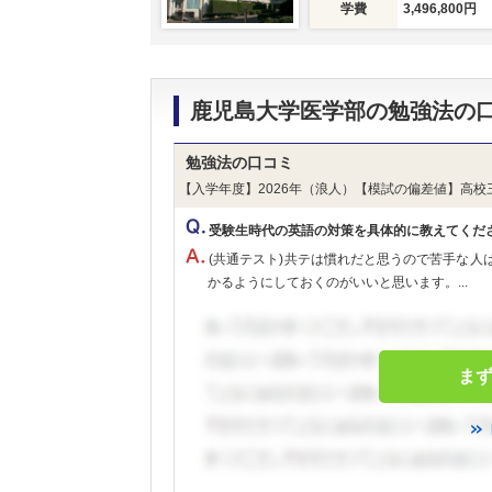
学費
3,496,800円
鹿児島大学医学部の勉強法の
勉強法の口コミ
【入学年度】2026年（浪人）【模試の偏差値】高校
受験生時代の英語の対策を具体的に教えてくだ
(共通テスト)共テは慣れだと思うので苦手な人
かるようにしておくのがいいと思います。...
ま