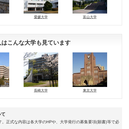
愛媛大学
富山大学
人はこんな大学も見ています
長崎大学
東京大学
いて
。正式な内容は各大学のHPや、大学発行の募集要項(願書)等で必