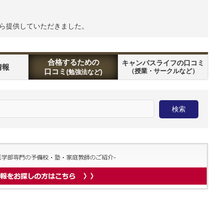
から提供していただきました。
合格するための
キャンパスライフの口コミ
情報
口コミ
（授業・サークルなど）
(勉強法など)