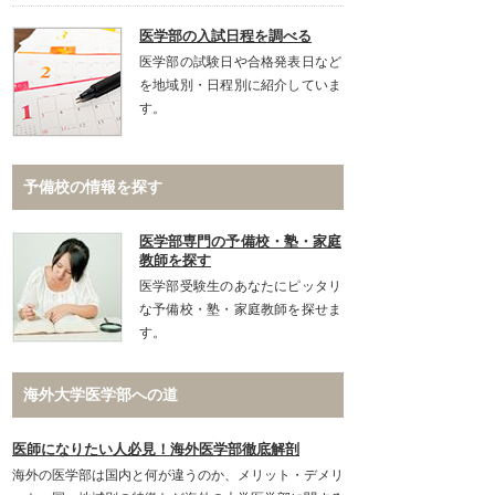
医学部の入試日程を調べる
医学部の試験日や合格発表日など
を地域別・日程別に紹介していま
す。
予備校の情報を探す
医学部専門の予備校・塾・家庭
教師を探す
医学部受験生のあなたにピッタリ
な予備校・塾・家庭教師を探せま
す。
海外大学医学部への道
医師になりたい人必見！海外医学部徹底解剖
海外の医学部は国内と何が違うのか、メリット・デメリ