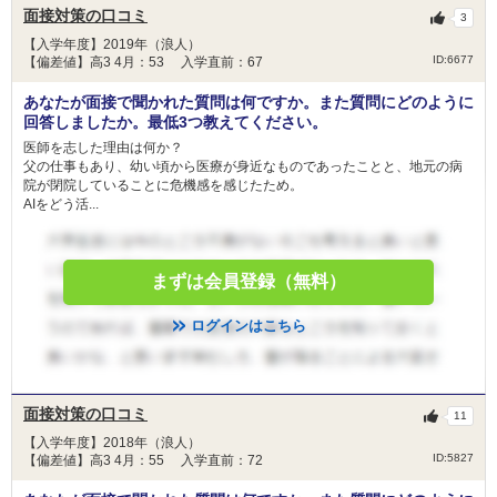
面接対策の口コミ
3
【入学年度】2019年（浪人）
ID:6677
【偏差値】高3 4月：53 入学直前：67
あなたが面接で聞かれた質問は何ですか。また質問にどのように
回答しましたか。最低3つ教えてください。
医師を志した理由は何か？
父の仕事もあり、幼い頃から医療が身近なものであったことと、地元の病
院が閉院していることに危機感を感じたため。
AIをどう活...
まずは会員登録（無料）
ログインはこちら
面接対策の口コミ
11
【入学年度】2018年（浪人）
ID:5827
【偏差値】高3 4月：55 入学直前：72