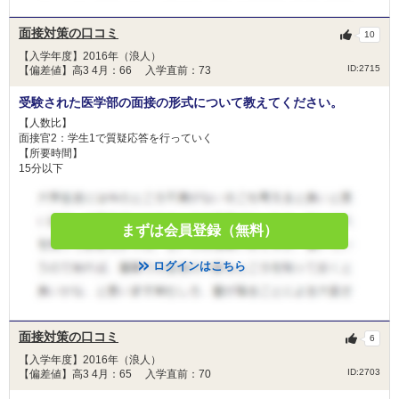
面接対策の口コミ
10
【入学年度】2016年（浪人）
ID:2715
【偏差値】高3 4月：66 入学直前：73
受験された医学部の面接の形式について教えてください。
【人数比】
面接官2：学生1で質疑応答を行っていく
【所要時間】
15分以下
まずは会員登録（無料）
ログインはこちら
面接対策の口コミ
6
【入学年度】2016年（浪人）
ID:2703
【偏差値】高3 4月：65 入学直前：70