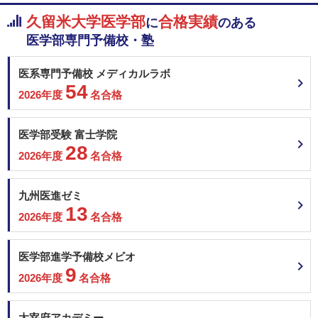
久留米大学医学部
合格実績
に
のある
医学部専門予備校・塾
医系専門予備校 メディカルラボ
54
2026年度
名合格
医学部受験 富士学院
28
2026年度
名合格
九州医進ゼミ
13
2026年度
名合格
医学部進学予備校メビオ
9
2026年度
名合格
太宰府アカデミー