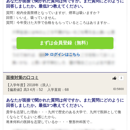
あなたが面接で聞かれた質問は何ですか。また質問にどのように
回答しましたか。最低3つ教えてください。
質問〕校内全面禁煙となっていますが、煙草は吸いますか？
回答〕いいえ、吸っていません。
質問〕今年受けた大学で合格をもらっているところはありますか...
まずは会員登録（無料）
ログインはこちら
面接対策の口コミ
3
【入学年度】2018年（浪人）
ID:5800
【偏差値】高3 4月：52 入学直前：68
あなたが面接で聞かれた質問は何ですか。また質問にどのように
回答しましたか。最低3つ教えてください。
貴学を志望した理由・・・九州で歴史のある大学で、九州で医師として働
くならとてもよいと感じたから。
将来何科の医師を志望しているか・・・整形外科医で...