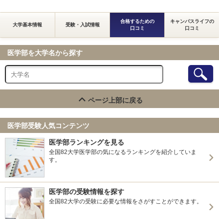
合格するための
キャンパスライフの
大学基本情報
受験・入試情報
口コミ
口コミ
医学部を大学名から探す
ページ上部に戻る
医学部受験人気コンテンツ
医学部ランキングを見る
全国82大学医学部の気になるランキングを紹介していま
す。
医学部の受験情報を探す
全国82大学の受験に必要な情報をさがすことができます。