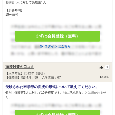
面接官3人に対して受験生1人
【所要時間】
15分前後
まずは会員登録（無料）
ログインはこちら
面接対策の口コミ
9
【入学年度】2012年（現役）
ID:1557
【偏差値】高3 4月：59 入学直前：67
受験された医学部の面接の形式について教えてください。
個別で面接官3人に対して10分程度です。特に意地悪なことは聞かれませ
ん。
まずは会員登録（無料）