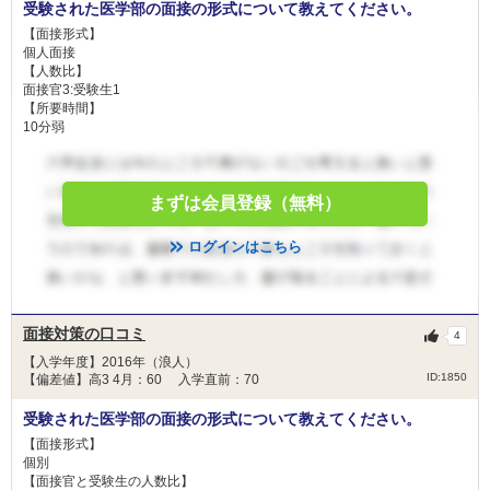
受験された医学部の面接の形式について教えてください。
【面接形式】
個人面接
【人数比】
面接官3:受験生1
【所要時間】
10分弱
まずは会員登録（無料）
ログインはこちら
面接対策の口コミ
4
【入学年度】2016年（浪人）
ID:1850
【偏差値】高3 4月：60 入学直前：70
受験された医学部の面接の形式について教えてください。
【面接形式】
個別
【面接官と受験生の人数比】