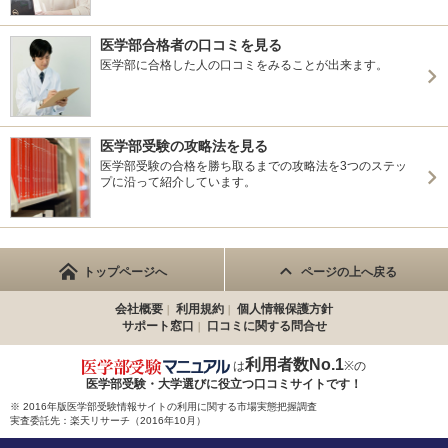
医学部合格者の口コミを見る
医学部に合格した人の口コミをみることが出来ます。
医学部受験の攻略法を見る
医学部受験の合格を勝ち取るまでの攻略法を3つのステッ
プに沿って紹介しています。
トップページへ
ページの上へ戻る
会社概要
利用規約
個人情報保護方針
サポート窓口
口コミに関する問合せ
利用者数No.1
は
※の
医学部受験・大学選びに役立つ
口コミサイトです！
※ 2016年版医学部受験情報サイトの利用に関する市場実態把握調査
実査委託先：楽天リサーチ（2016年10月）