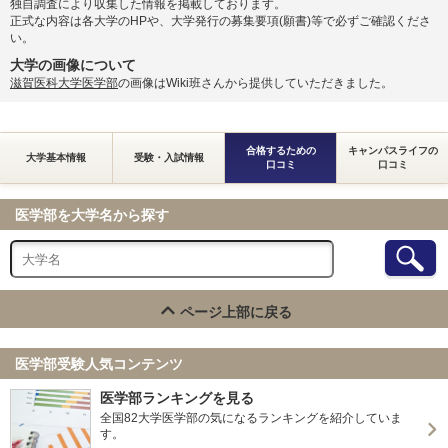
独自調査により収集した情報を掲載しております。
正式な内容は各大学のHPや、大学発行の募集要項(願書)等で必ずご確認くださ
い。
大学の画像について
滋賀医科大学医学部
の画像はWiki班さんから提供していただきました。
合格するための
キャンパスライフの
大学基本情報
受験・入試情報
口コミ
口コミ
医学部を大学名から探す
ページ上部に戻る
医学部受験人気コンテンツ
医学部ランキングを見る
全国82大学医学部の気になるランキングを紹介していま
す。