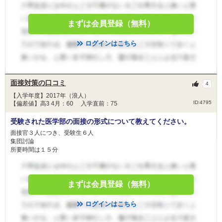
まずは会員登録（無料）
ログインはこちら
面接対策の口コミ
4
【入学年度】2017年（浪人）
ID:4795
【偏差値】高3 4月：60 入学直前：75
受験された医学部の面接の形式について教えてください。
面接官３人につき、受験生６人
集団討論
所要時間は１５分
まずは会員登録（無料）
ログインはこちら