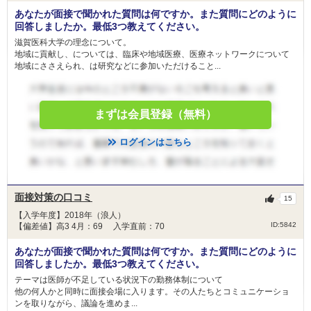
あなたが面接で聞かれた質問は何ですか。また質問にどのように
回答しましたか。最低3つ教えてください。
滋賀医科大学の理念について。
地域に貢献し、については、臨床や地域医療、医療ネットワークについて
地域にささえられ、は研究などに参加いただけること...
まずは会員登録（無料）
ログインはこちら
面接対策の口コミ
15
【入学年度】2018年（浪人）
ID:5842
【偏差値】高3 4月：69 入学直前：70
あなたが面接で聞かれた質問は何ですか。また質問にどのように
回答しましたか。最低3つ教えてください。
テーマは医師が不足している状況下の勤務体制について
他の何人かと同時に面接会場に入ります。その人たちとコミュニケーショ
ンを取りながら、議論を進めま...