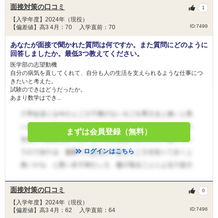
面接対策の口コミ
1
【入学年度】2024年（現役）
ID:7499
【偏差値】高3 4月：70 入学直前：70
あなたが面接で聞かれた質問は何ですか。また質問にどのように
回答しましたか。最低3つ教えてください。
医学部の志望動機
自分の病気を直してくれて、自分も人の生活を支えられるような仕事につ
きたいと考えた。
試験のできはどうだったか。
あまり数学はでき...
まずは会員登録（無料）
ログインはこちら
面接対策の口コミ
0
【入学年度】2024年（現役）
ID:7496
【偏差値】高3 4月：62 入学直前：64