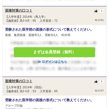
面接対策の口コミ
3
【入学年度】2014年（再入学）
ID:4781
【偏差値】高3 4月：65 入学直前：72
受験された医学部の面接の形式について教えてください。
面接、集団面接、面接官3人、受験生6人、40分弱
まずは会員登録（無料）
ログインはこちら
面接対策の口コミ
3
【入学年度】2014年（現役）
ID:4737
【偏差値】高3 4月：53 入学直前：65
受験された医学部の面接の形式について教えてください。
グループ討論