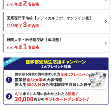
2
2026年度
名合格
医系専門予備校【メディカルラボ オンライン校】
3
2025年度
名合格
難関大学・医学部受験【成増塾】
1
2025年度
名合格