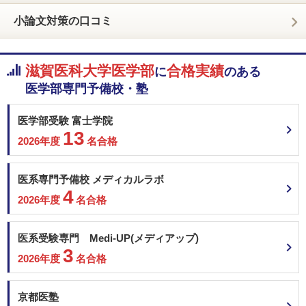
小論文対策の口コミ
滋賀医科大学医学部
合格実績
に
のある
医学部専門予備校・塾
医学部受験 富士学院
13
2026年度
名合格
医系専門予備校 メディカルラボ
4
2026年度
名合格
医系受験専門 Medi-UP(メディアップ)
3
2026年度
名合格
京都医塾