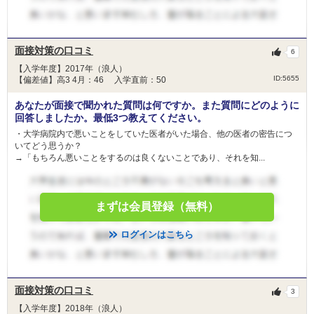
面接対策の口コミ
6
【入学年度】2017年（浪人）
ID:5655
【偏差値】高3 4月：46 入学直前：50
あなたが面接で聞かれた質問は何ですか。また質問にどのように
回答しましたか。最低3つ教えてください。
・大学病院内で悪いことをしていた医者がいた場合、他の医者の密告につ
いてどう思うか？
→「もちろん悪いことをするのは良くないことであり、それを知...
まずは会員登録（無料）
ログインはこちら
面接対策の口コミ
3
【入学年度】2018年（浪人）