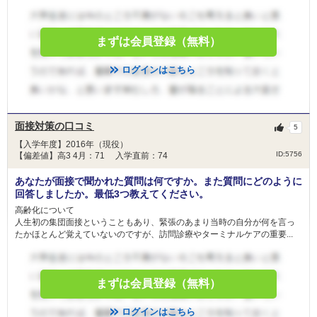
まずは会員登録（無料）
ログインはこちら
面接対策の口コミ
5
【入学年度】2016年（現役）
ID:5756
【偏差値】高3 4月：71 入学直前：74
あなたが面接で聞かれた質問は何ですか。また質問にどのように
回答しましたか。最低3つ教えてください。
高齢化について
人生初の集団面接ということもあり、緊張のあまり当時の自分が何を言っ
たかほとんど覚えていないのですが、訪問診療やターミナルケアの重要...
まずは会員登録（無料）
ログインはこちら