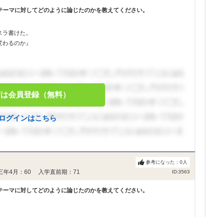
テーマに対してどのように論じたのかを教えてください。
スラ書けた。
変わるのか』
ずは会員登録（無料）
ログインはこちら
参考になった：
0
人
三年4月：60 入学直前期：71
ID:3563
テーマに対してどのように論じたのかを教えてください。