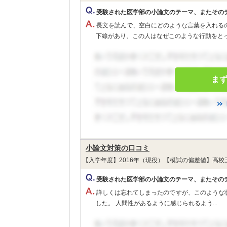
受験された医学部の小論文のテーマ、またその
長文を読んで、空白にどのような言葉を入れる
下線があり、この人はなぜこのような行動をとっ
ま
小論文対策の口コミ
【入学年度】2016年（現役）【模試の偏差値】高校
受験された医学部の小論文のテーマ、またその
詳しくは忘れてしまったのですが、このような
した。 人間性があるように感じられるよう...