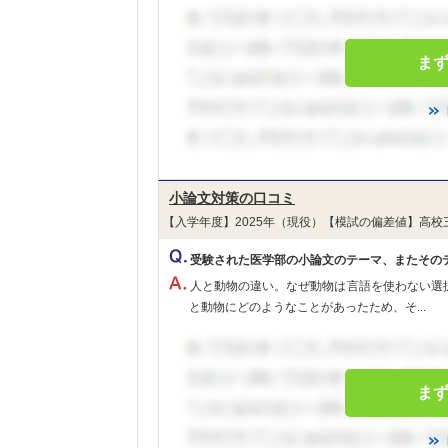
ま
小論文対策の口コミ
【入学年度】2025年（現役）【模試の偏差値】高校
受験された医学部の小論文のテーマ、またその
人と動物の違い。なぜ動物は言語を使わない選
と動物にどのようなことがあったため、そ...
ま