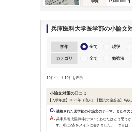
学費
37,600,000円
兵庫医科大学医学部の小論文
学年
全て
現役
カテゴリ
全て
勉強法
10件中 1-10件を表示
小論文対策の口コミ
【入学年度】2025年（浪人）【模試の偏差値】高校
受験された医学部の小論文のテーマ、またその
兵庫県養成医師枠についてあなたはどう思うか
す。私は2点をメインに書きました。一つ目は...