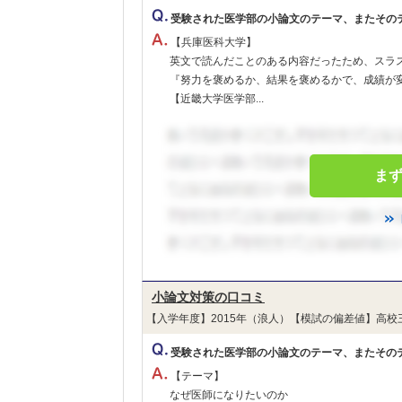
受験された医学部の小論文のテーマ、またその
【兵庫医科大学】
英文で読んだことのある内容だったため、スラ
『努力を褒めるか、結果を褒めるかで、成績が
【近畿大学医学部...
ま
小論文対策の口コミ
【入学年度】2015年（浪人）【模試の偏差値】高校
受験された医学部の小論文のテーマ、またその
【テーマ】
なぜ医師になりたいのか