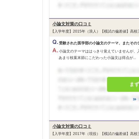
小論文対策の口コミ
【入学年度】2015年（浪人）【模試の偏差値】高校
受験された医学部の小論文のテーマ、またその
小論文のテーマははっきり覚えていませんが、
あまり枝葉末節にこだわった小論文は得点が...
ま
小論文対策の口コミ
【入学年度】2017年（現役）【模試の偏差値】高校