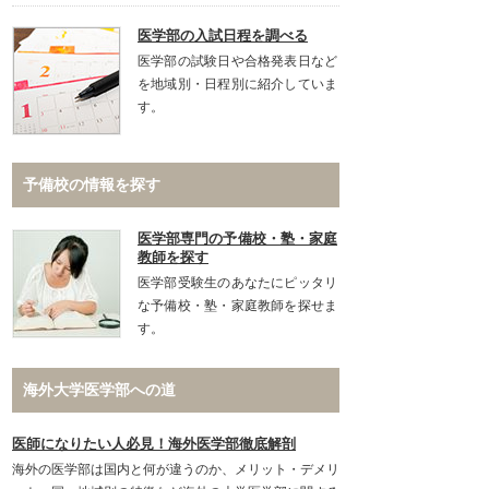
医学部の入試日程を調べる
医学部の試験日や合格発表日など
を地域別・日程別に紹介していま
す。
予備校の情報を探す
医学部専門の予備校・塾・家庭
教師を探す
医学部受験生のあなたにピッタリ
な予備校・塾・家庭教師を探せま
す。
海外大学医学部への道
医師になりたい人必見！海外医学部徹底解剖
海外の医学部は国内と何が違うのか、メリット・デメリ