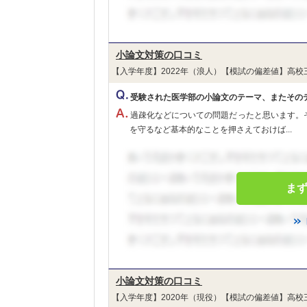
小論文対策の口コミ
【入学年度】2022年（浪人）【模試の偏差値】高校
受験された医学部の小論文のテーマ、またその
過疎化などについての問題だったと思います。
を守るなど基本的なことを押さえておけば...
ま
小論文対策の口コミ
【入学年度】2020年（現役）【模試の偏差値】高校