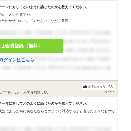
テーマに対してどのように論じたのかを教えてください。
のか、という質問や、
たのかせつめいしてください、など、発言...
ずは会員登録（無料）
ログインはこちら
参考になった：
0
人
三年4月：60 入学直前期：65
ID:6215
テーマに対してどのように論じたのかを教えてください。
状況にあった時にあなたならどのように対応するかと言ったようなもので