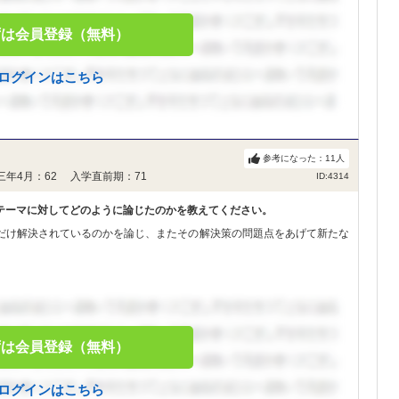
ずは会員登録（無料）
ログインはこちら
参考になった：
11
人
三年4月：62 入学直前期：71
ID:4314
テーマに対してどのように論じたのかを教えてください。
だけ解決されているのかを論じ、またその解決策の問題点をあげて新たな
ずは会員登録（無料）
ログインはこちら