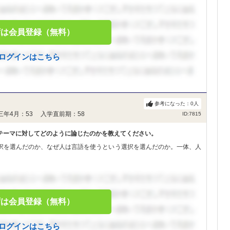
ずは会員登録（無料）
ログインはこちら
参考になった：
0
人
三年4月：53 入学直前期：58
ID:7815
テーマに対してどのように論じたのかを教えてください。
択を選んだのか、なぜ人は言語を使うという選択を選んだのか。一体、人
ずは会員登録（無料）
ログインはこちら