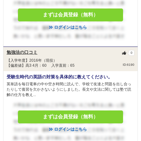
まずは会員登録（無料）
ログインはこちら
勉強法の口コミ
0
【入学年度】2016年（現役）
ID:6190
【偏差値】高3 4月：60 入学直前：65
受験生時代の英語の対策を具体的に教えてください。
英単語を毎日電車の中や空き時間に読んで、学校で友達と問題を出し合っ
たりして復習を欠かさないようにしました。長文や文法に関しては塾で読
解の仕方を教え...
まずは会員登録（無料）
ログインはこちら