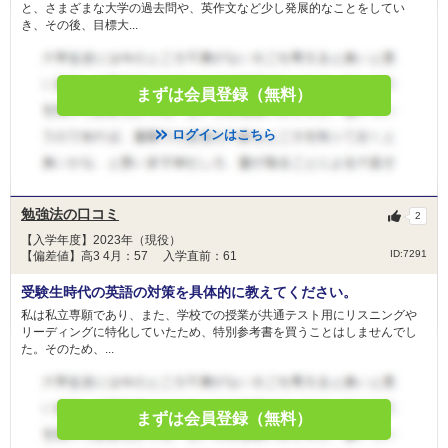
と、さまざまな大学の過去問や、英作文など少し発展的なことをしてい
き、その後、目標大...
まずは会員登録（無料）
ログインはこちら
勉強法の口コミ
2
【入学年度】2023年（現役）
ID:7291
【偏差値】高3 4月：57 入学直前：61
受験生時代の英語の対策を具体的に教えてください。
私は私立専願であり、また、学校での授業が共通テスト用にリスニングや
リーディングに特化していたため、特別参考書を買うことはしませんでし
た。そのため、...
まずは会員登録（無料）