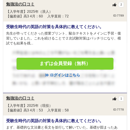
勉強法の口コミ
2
【入学年度】2025年（浪人）
ID:7789
【偏差値】高3 4月：60 入学直前：72
受験生時代の英語の対策を具体的に教えてください。
先生が作ってくださった授業プリント、駿台テキストをメインに予習・復
習していました。これを続けることで２次試験対策はバッチリになり、模
試でも結果を残...
まずは会員登録（無料）
ログインはこちら
勉強法の口コミ
1
【入学年度】2025年（現役）
ID:7778
【偏差値】高3 4月：53 入学直前：58
受験生時代の英語の対策を具体的に教えてください。
まず、基礎的な文法書と長文を並行して解いていた。基礎が固まったあ