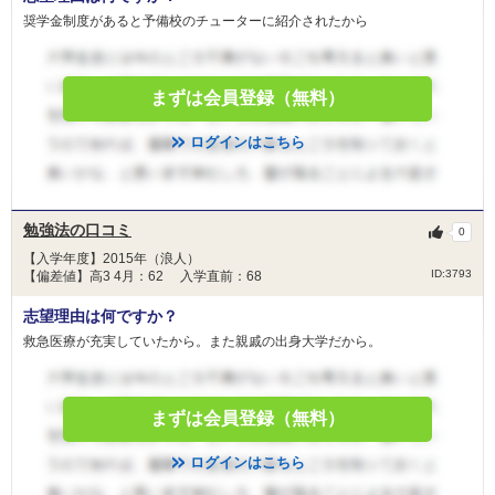
奨学金制度があると予備校のチューターに紹介されたから
まずは会員登録（無料）
ログインはこちら
勉強法の口コミ
0
【入学年度】2015年（浪人）
ID:3793
【偏差値】高3 4月：62 入学直前：68
志望理由は何ですか？
救急医療が充実していたから。また親戚の出身大学だから。
まずは会員登録（無料）
ログインはこちら