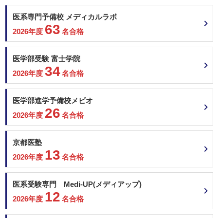
医系専門予備校 メディカルラボ
63
2026年度
名合格
医学部受験 富士学院
34
2026年度
名合格
医学部進学予備校メビオ
26
2026年度
名合格
京都医塾
13
2026年度
名合格
医系受験専門 Medi-UP(メディアップ)
12
2026年度
名合格