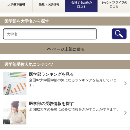
合格するための
キャンパスライフの
大学基本情報
受験・入試情報
口コミ
口コミ
医学部を大学名から探す
ページ上部に戻る
医学部受験人気コンテンツ
医学部ランキングを見る
全国82大学医学部の気になるランキングを紹介していま
す。
医学部の受験情報を探す
全国82大学の受験に必要な情報をさがすことができます。