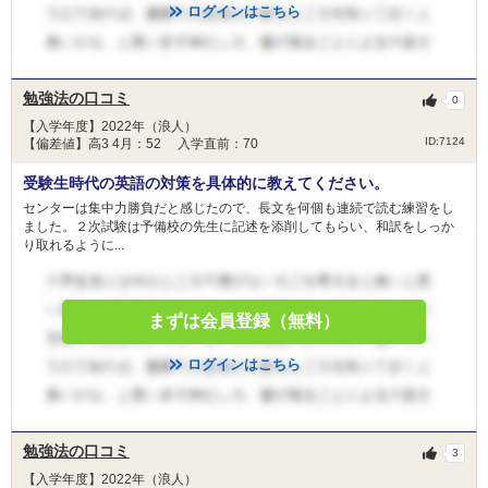
ログインはこちら
勉強法の口コミ
0
【入学年度】2022年（浪人）
ID:7124
【偏差値】高3 4月：52 入学直前：70
受験生時代の英語の対策を具体的に教えてください。
センターは集中力勝負だと感じたので、長文を何個も連続で読む練習をし
ました。２次試験は予備校の先生に記述を添削してもらい、和訳をしっか
り取れるように...
まずは会員登録（無料）
ログインはこちら
勉強法の口コミ
3
【入学年度】2022年（浪人）