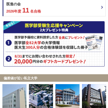
医進の会
11
2026年度
名合格
偏差値が近い私立大学