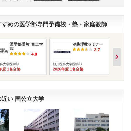
おすすめの医学部専門予備校・塾・家庭教師
医学部受験 富士学
池袋理数セミナー
院
3.7
4.0
科大学医学部
旭川医科大学医学部
旭川医科
6年度 1名合格
2026年度 1名合格
2026年
近い 国公立大学