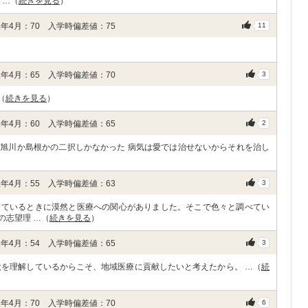
 …（
続きを見る
）
年4月：70 入学時偏差値：75
11
年4月：65 入学時偏差値：70
3
（
続きを見る
）
年4月：60 入学時偏差値：65
2
旭川か島根かの二択しかなかった 病気は愛では治せないからそれを治し
年4月：55 入学時偏差値：63
3
えているときに漠然と医療への関心がありました。そこで色々と調べてい
の志望理 …（
続きを見る
）
年4月：54 入学時偏差値：65
3
状を理解しているからこそ、地域医療に貢献したいと考えたから。 …（
続
年4月：70 入学時偏差値：70
6