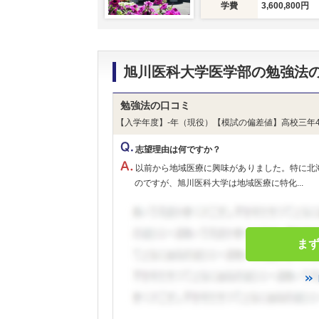
学費
3,600,800円
旭川医科大学医学部の勉強法
勉強法の口コミ
【入学年度】-年（現役）【模試の偏差値】高校三年4
志望理由は何ですか？
以前から地域医療に興味がありました。特に北
のですが、旭川医科大学は地域医療に特化...
ま