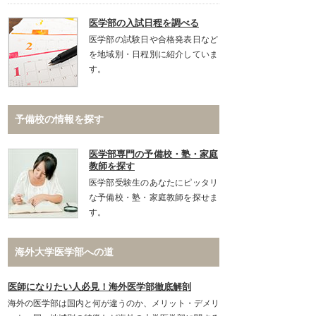
医学部の入試日程を調べる
医学部の試験日や合格発表日など
を地域別・日程別に紹介していま
す。
予備校の情報を探す
医学部専門の予備校・塾・家庭
教師を探す
医学部受験生のあなたにピッタリ
な予備校・塾・家庭教師を探せま
す。
海外大学医学部への道
医師になりたい人必見！海外医学部徹底解剖
海外の医学部は国内と何が違うのか、メリット・デメリ