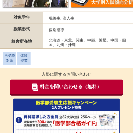
対象学年
現役生, 浪人生
授業形式
個別指導
北海道・東北、関東、中部、近畿、中国・四
校舎所在地
国、九州・沖縄
再受験
体験
対応
授業
入塾に関するお問い合わせ
料金を問い合わせる（無料）