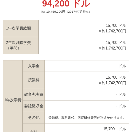
94,200 ドル
※約10,456,200円
（2017年7月時点）
15,700 ドル
1年次学費総額
※約1,742,700円
2年次以降学費
15,700 ドル
（年間）
※約1,742,700円
入学金
- ドル
15,700 ドル
授業料
※約1,742,700円
教育充実費
- ドル
1年次学費
委託徴収金
- ドル
その他
登録費、教科書代、病院研修費等が別途かかります。
15,700 ドル
合計