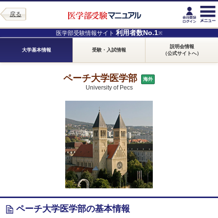
戻る
利用者数No.1
医学部受験情報サイト
※
説明会情報
大学基本情報
受験・入試情報
（公式サイトへ）
ペーチ大学医学部
海外
University of Pecs
ペーチ大学医学部の基本情報