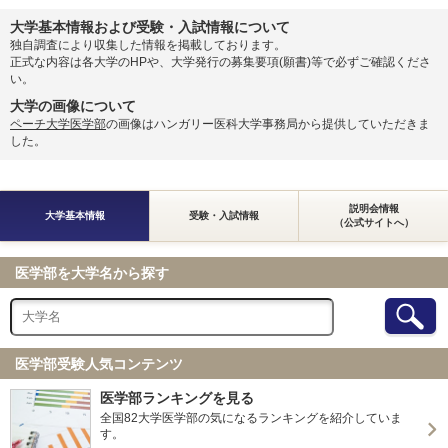
大学基本情報および受験・入試情報について
独自調査により収集した情報を掲載しております。
正式な内容は各大学のHPや、大学発行の募集要項(願書)等で必ずご確認くださ
い。
大学の画像について
ペーチ大学医学部
の画像はハンガリー医科大学事務局から提供していただきま
した。
説明会情報
大学基本情報
受験・入試情報
（公式サイトへ）
医学部を大学名から探す
医学部受験人気コンテンツ
医学部ランキングを見る
全国82大学医学部の気になるランキングを紹介していま
す。