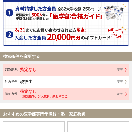
検索条件を変更する
指定なし
都道府県
変更
現役生
対象学年
変更
指定なし
詳細条件
変更
（個別指導、少人数制、寮ありなど）
おすすめの医学部専門予備校・塾・家庭教師