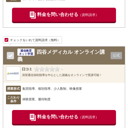
料金を問い合わせる
（資料請求）
チェックをいれて資料請求（無料）
四谷メディカル オンライン講
通信教育
ネット学習
公式
義
口コミ
-
演習通信添削指導を中心とした講義をオンラインで受講可能！
授業形式
集団指導、個別指導、少人数制、映像授業
こだわり
体験授業、優待制度
条件
料金を問い合わせる
（資料請求）