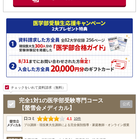
チェックをいれて資料請求（無料）
完全1対1の医学部受験専門コース
公式
【螢雪会メディカル】
口コミ
4.1
10件
プロ講師・現役東大生講師による完全個別指導・家庭教師・オンライン授業