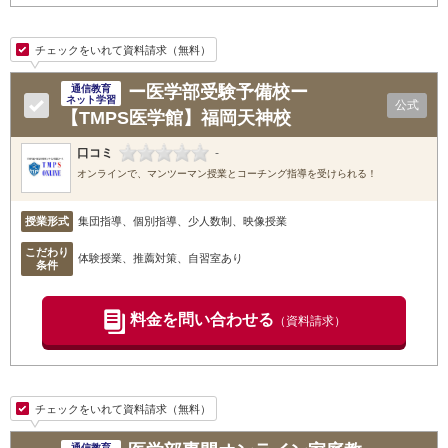
チェックをいれて資料請求（無料）
ー医学部受験予備校ー
通信教育
ネット学習
公式
【TMPS医学館】福岡天神校
口コミ
-
オンラインで、マンツーマン授業とコーチング指導を受けられる！
授業形式
集団指導、個別指導、少人数制、映像授業
こだわり
体験授業、推薦対策、自習室あり
条件
料金を問い合わせる
（資料請求）
チェックをいれて資料請求（無料）
通信教育