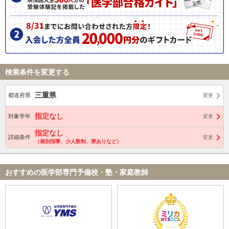
検索条件を変更する
三重県
都道府県
変更
指定なし
対象学年
変更
指定なし
詳細条件
変更
（個別指導、少人数制、寮ありなど）
おすすめの医学部専門予備校・塾・家庭教師