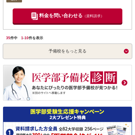
料金を問い合わせる
（資料請求）
35
件中
1
-
10
件を表示
予備校をもっと見る