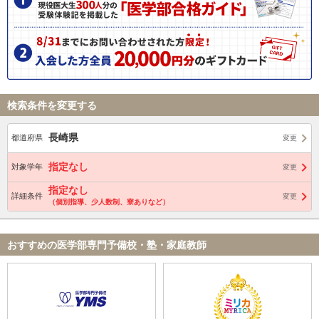
検索条件を変更する
長崎県
都道府県
変更
指定なし
対象学年
変更
指定なし
詳細条件
変更
（個別指導、少人数制、寮ありなど）
おすすめの医学部専門予備校・塾・家庭教師