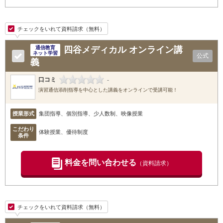
チェックをいれて資料請求（無料）
四谷メディカル オンライン講
通信教育
ネット学習
公式
義
口コミ
-
演習通信添削指導を中心とした講義をオンラインで受講可能！
授業形式
集団指導、個別指導、少人数制、映像授業
こだわり
体験授業、優待制度
条件
料金を問い合わせる
（資料請求）
チェックをいれて資料請求（無料）