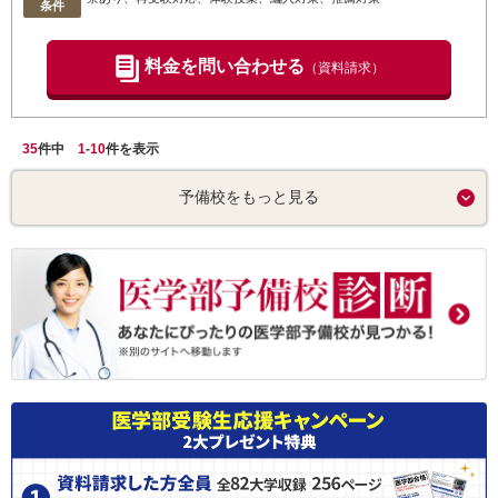
条件
料金を問い合わせる
（資料請求）
35
件中
1
-
10
件を表示
予備校をもっと見る