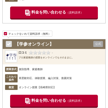
料金を問い合わせる
（資料請求）
チェックをいれて資料請求（無料）
【学参オンライン】
公式
口コミ
-
プロ家庭教師の授業をオンラインでもそのままに。
授業形式
個別指導、家庭教師
こだわり
再受験対応、体験授業、編入対策、推薦対策
条件
教室
オンライン授業【長崎県対応】
料金を問い合わせる
（資料請求）