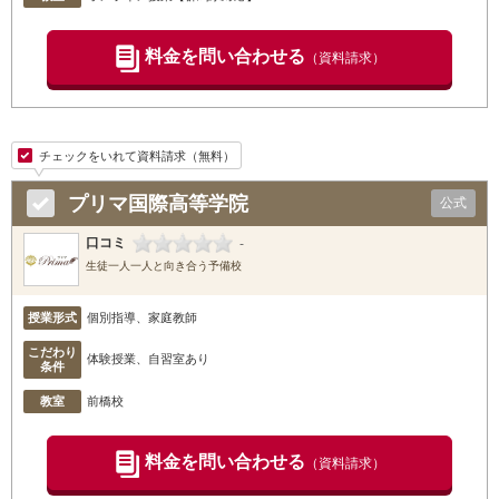
料金を問い合わせる
（資料請求）
チェックをいれて資料請求（無料）
プリマ国際高等学院
公式
口コミ
-
生徒一人一人と向き合う予備校
授業形式
個別指導、家庭教師
こだわり
体験授業、自習室あり
条件
教室
前橋校
料金を問い合わせる
（資料請求）