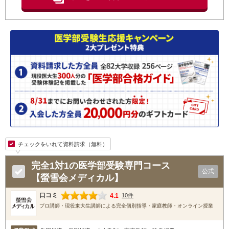
チェックをいれて資料請求（無料）
完全1対1の医学部受験専門コース
公式
【螢雪会メディカル】
口コミ
4.1
10件
プロ講師・現役東大生講師による完全個別指導・家庭教師・オンライン授業