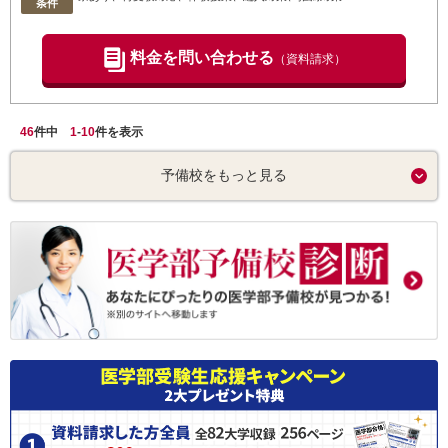
条件
料金を問い合わせる
（資料請求）
46
件中
1
-
10
件を表示
予備校をもっと見る