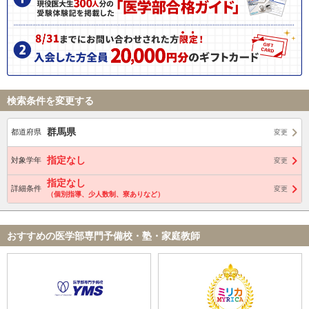
検索条件を変更する
群馬県
都道府県
変更
指定なし
対象学年
変更
指定なし
詳細条件
変更
（個別指導、少人数制、寮ありなど）
おすすめの医学部専門予備校・塾・家庭教師