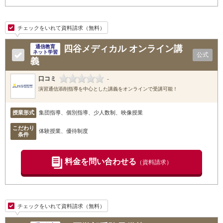
チェックをいれて資料請求（無料）
四谷メディカル オンライン講
通信教育
ネット学習
公式
義
口コミ
-
演習通信添削指導を中心とした講義をオンラインで受講可能！
授業形式
集団指導、個別指導、少人数制、映像授業
こだわり
体験授業、優待制度
条件
料金を問い合わせる
（資料請求）
チェックをいれて資料請求（無料）